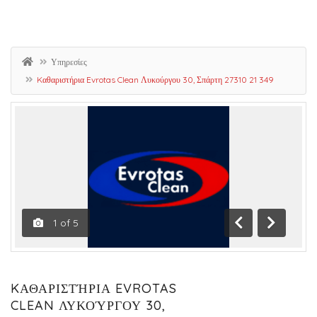
Υπηρεσίες
Kαθαριστήρια Evrotas Clean Λυκούργου 30, Σπάρτη 27310 21 349
1
of
5
Previous
Next
KΑΘΑΡΙΣΤΉΡΙΑ EVROTAS
CLEAN ΛΥΚΟΎΡΓΟΥ 30,