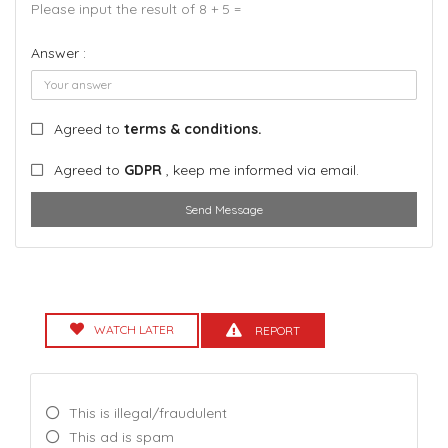
Please input the result of 8 + 5 =
Answer :
Agreed to
terms & conditions.
Agreed to
GDPR
, keep me informed via email.
Send Message
WATCH LATER
REPORT
This is illegal/fraudulent
This ad is spam