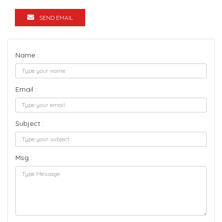
SEND EMAIL
Name :
Email :
Subject :
Msg :