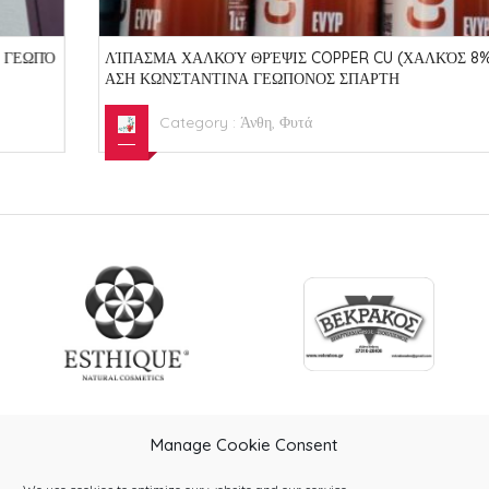
ΛΊΠΑΣΜΑ ΧΑΛΚΟΎ ΘΡΈΨΙΣ COPPER CU (ΧΑΛΚΌΣ 8%) ΒΟΥΝ
ΑΣΗ ΚΩΝΣΤΑΝΤΙΝΑ ΓΕΩΠΟΝΟΣ ΣΠΑΡΤΗ
Category :
Άνθη, Φυτά
Manage Cookie Consent