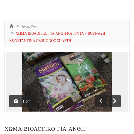
Άνθη, Φυτά
ΧΩΜΑ ΒΙΟΛΟΓΙΚΟ ΓΙΑ ΑΝΘΗ ΚΑΙ ΦΥΤΑ – ΒΟΥΝΑΣΗ
ΚΩΝΣΤΑΝΤΙΝΑ ΓΕΩΠΟΝΟΣ ΣΠΑΡΤΗ
1
of
1
Previous
Next
ΧΩΜΑ ΒΙΟΛΟΓΙΚΟ ΓΙΑ ΑΝΘΗ