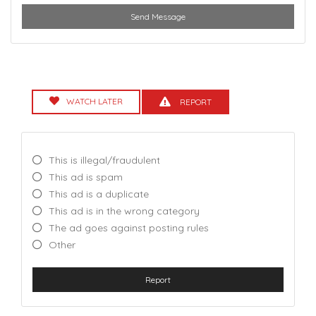
Send Message
WATCH LATER
REPORT
This is illegal/fraudulent
This ad is spam
This ad is a duplicate
This ad is in the wrong category
The ad goes against posting rules
Other
Report