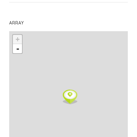
ARRAY
+
-