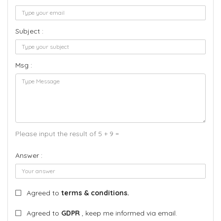
Subject :
Msg :
Please input the result of 5 + 9 =
Answer :
Agreed to
terms & conditions.
Agreed to
GDPR
, keep me informed via email.