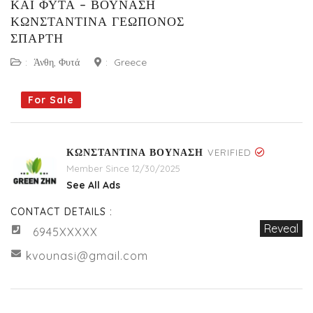
ΚΑΙ ΦΥΤΑ – ΒΟΥΝΑΣΗ
ΚΩΝΣΤΑΝΤΙΝΑ ΓΕΩΠΟΝΟΣ
ΣΠΑΡΤΗ
:
Άνθη, Φυτά
:
Greece
For Sale
ΚΩΝΣΤΑΝΤΙΝΑ ΒΟΥΝΑΣΗ
VERIFIED
Member Since 12/30/2025
See All Ads
CONTACT DETAILS :
Reveal
6945XXXXX
kvounasi@gmail.com