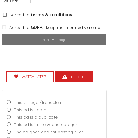
Agreed to
terms & conditions.
Agreed to
GDPR
, keep me informed via email.
Send Message
WATCH LATER
REPORT
This is illegal/fraudulent
This ad is spam
This ad is a duplicate
This ad is in the wrong category
The ad goes against posting rules