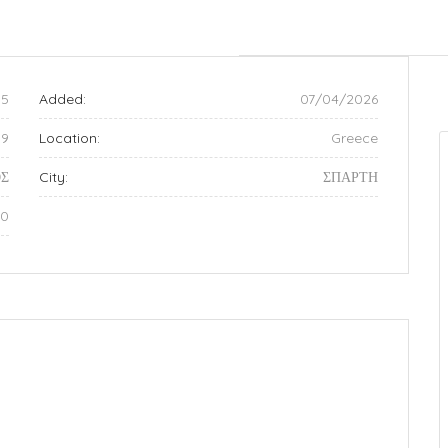
5
Added:
07/04/2026
99
Location:
Greece
Σ
City:
ΣΠΑΡΤΗ
70