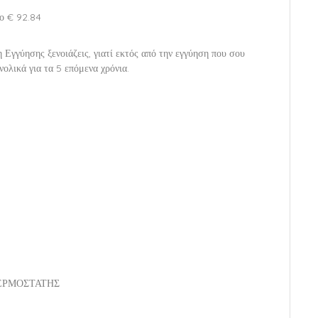
νο € 92.84
 Εγγύησης ξενοιάζεις, γιατί εκτός από την εγγύηση που σου
ολικά για τα 5 επόμενα χρόνια.
ΘΕΡΜΟΣΤΑΤΗΣ