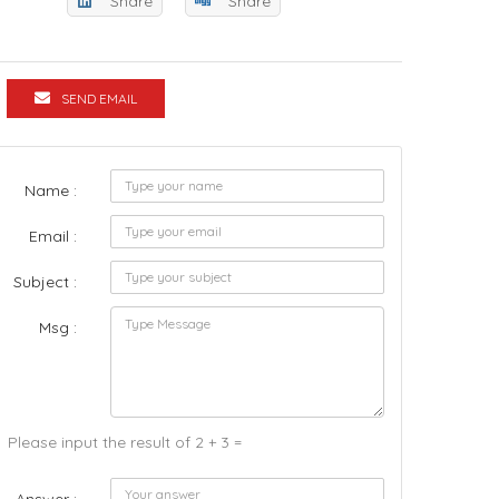
Share
Share
SEND EMAIL
Name :
Email :
Subject :
Msg :
Please input the result of 2 + 3 =
Answer :