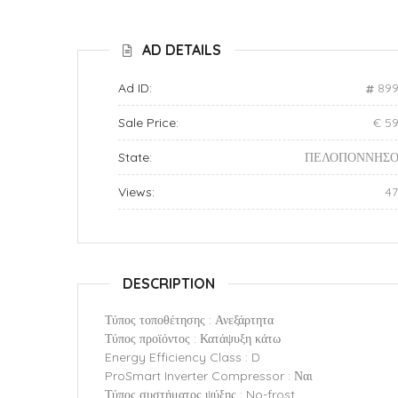
AD DETAILS
Ad ID:
899
Sale Price:
€ 5
State:
ΠΕΛΟΠΟΝΝΗΣΟ
Views:
4
DESCRIPTION
Τύπος τοποθέτησης : Ανεξάρτητα
Τύπος προϊόντος : Κατάψυξη κάτω
Energy Efficiency Class : D
ProSmart Inverter Compressor : Ναι
Τύπος συστήματος ψύξης : No-frost