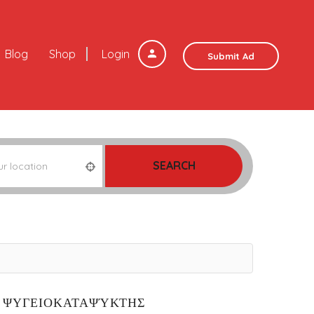
Blog
Shop
Login
Submit Ad
SEARCH
 ΨΥΓΕΙΟΚΑΤΑΨΎΚΤΗΣ