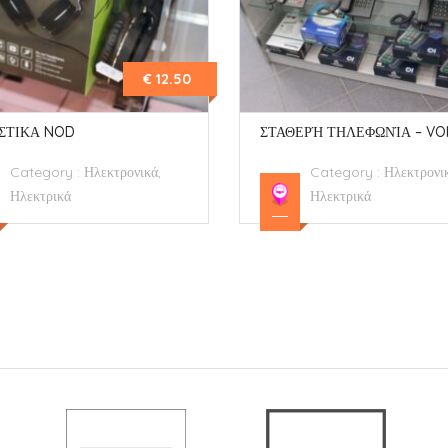
ΕΡΉ ΤΗΛΕΦΩΝΊΑ – VOID
ΗΧΕΊΟ HOCO
Category :
Ηλεκτρονικά,
Category :
Ηλεκτρονι
Ηλεκτρικά
Ηλεκτρικά