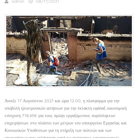
admin
08/17/2021
Άνοιξε 17 Αυγούστου 2021 και ώρα 12:00, η πλατφόρμα για την
υποβολή ηλεκτρονικών αιτήσεων για την έκτακτη εφάπαξ οικονομική
ενίσχυση 718,65€ για τους πρώην εργαζόμενους πυρόπληκτων
επιχειρήσεων, στο πλαίσιο των μέτρων του υπουργείου Εργασίας και
Κοινωνικών Υποθέσεων για τη στήριξη των πολιτών και των
επιχειρήσεων που επλήγησαν κατά τις πρόσφατες καταστροφικές