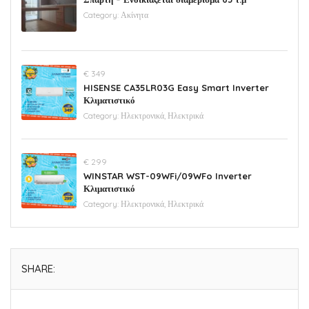
Category:
Ακίνητα
€ 349
HISENSE CA35LR03G Easy Smart Inverter
Κλιματιστικό
Category:
Ηλεκτρονικά, Ηλεκτρικά
€ 299
WINSTAR WST-09WFi/09WFo Inverter
Κλιματιστικό
Category:
Ηλεκτρονικά, Ηλεκτρικά
SHARE: