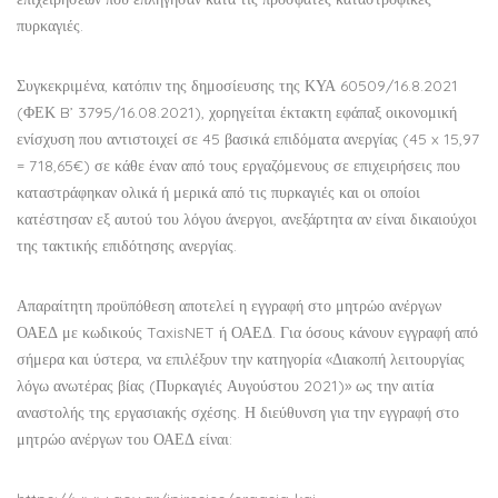
πυρκαγιές.
Συγκεκριμένα, κατόπιν της δημοσίευσης της ΚΥΑ 60509/16.8.2021
(ΦΕΚ B’ 3795/16.08.2021), χορηγείται έκτακτη εφάπαξ οικονομική
ενίσχυση που αντιστοιχεί σε 45 βασικά επιδόματα ανεργίας (45 x 15,97
= 718,65€) σε κάθε έναν από τους εργαζόμενους σε επιχειρήσεις που
καταστράφηκαν ολικά ή μερικά από τις πυρκαγιές και οι οποίοι
κατέστησαν εξ αυτού του λόγου άνεργοι, ανεξάρτητα αν είναι δικαιούχοι
της τακτικής επιδότησης ανεργίας.
Απαραίτητη προϋπόθεση αποτελεί η εγγραφή στο μητρώο ανέργων
ΟΑΕΔ με κωδικούς TaxisNET ή ΟΑΕΔ. Για όσους κάνουν εγγραφή από
σήμερα και ύστερα, να επιλέξουν την κατηγορία «Διακοπή λειτουργίας
λόγω ανωτέρας βίας (Πυρκαγιές Αυγούστου 2021)» ως την αιτία
αναστολής της εργασιακής σχέσης. Η διεύθυνση για την εγγραφή στο
μητρώο ανέργων του ΟΑΕΔ είναι: