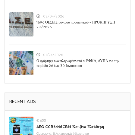
02/04/2026
1696 ΘΕΣΕΙΣ μόνιμου προσωπικού – ΠΡΟΚΗΡΥΞΗ
2K/2026
01/24/2026
Ο «χάρτης» των πληρωμών από e-ΕΦΚΑ, ΔΥΠΑ για την
περίοδο 26 έως 30 Ιανουαρίου
RECENT ADS
€ 655
AEG CCB6446CBM Κουζίνα Ελεύθερη
Category:
Ηλεκτρονικά, Ηλεκτρικά