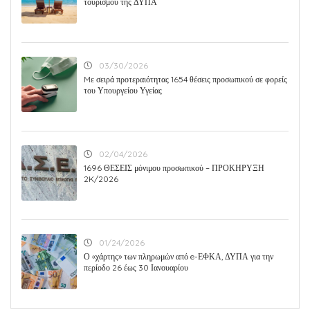
τουρισμού της ΔΥΠΑ
03/30/2026
Mε σειρά προτεραιότητας 1654 θέσεις προσωπικού σε φορείς
του Υπουργείου Υγείας
02/04/2026
1696 ΘΕΣΕΙΣ μόνιμου προσωπικού – ΠΡΟΚΗΡΥΞΗ
2K/2026
01/24/2026
Ο «χάρτης» των πληρωμών από e-ΕΦΚΑ, ΔΥΠΑ για την
περίοδο 26 έως 30 Ιανουαρίου