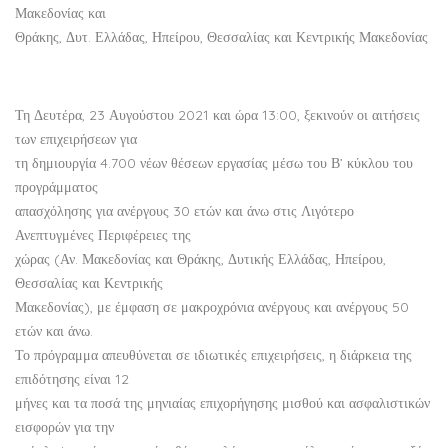
Μακεδονίας και
Θράκης, Δυτ. Ελλάδας, Ηπείρου, Θεσσαλίας και Κεντρικής Μακεδονίας
Τη Δευτέρα, 23 Αυγούστου 2021 και ώρα 13:00, ξεκινούν οι αιτήσεις
των επιχειρήσεων για
τη δημιουργία 4.700 νέων θέσεων εργασίας μέσω του Β’ κύκλου του
προγράμματος
απασχόλησης για ανέργους 30 ετών και άνω στις Λιγότερο
Ανεπτυγμένες Περιφέρειες της
χώρας (Αν. Μακεδονίας και Θράκης, Δυτικής Ελλάδας, Ηπείρου,
Θεσσαλίας και Κεντρικής
Μακεδονίας), με έμφαση σε μακροχρόνια ανέργους και ανέργους 50
ετών και άνω.
Το πρόγραμμα απευθύνεται σε ιδιωτικές επιχειρήσεις, η διάρκεια της
επιδότησης είναι 12
μήνες και τα ποσά της μηνιαίας επιχορήγησης μισθού και ασφαλιστικών
εισφορών για την