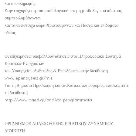
και αποπληρωμής.
Στην επιχορήγηση του μισθολογικού και μη μισθολογικού κόστους
συμπεριλαμβάνονται
και τα αντίστοιχα δώρα Χριστουγέννων και Πάσχα και επιδόματα
αδείας.
Οι επιχειρήσεις υποβάλλουν αιτήσεις στο Πληροφοριακό Σύστημα
Κρατικών Ενισχύσεων
του Υπουργείου Ανάπτυξης & Επενδύσεων στην διεύθυνση
www.ependyseis.gr/mis
Για τη Δημόσια Πρόσκληση και αναλυτικές πληροφορίες, επισκεφτείτε
τη διεύθυνση:
http://www.oaed.gr/anoikta-programmata
ΟΡΓΑΝΙΣΜΟΣ ΑΠΑΣΧΟΛΗΣΗΣ ΕΡΓΑΤΙΚΟΥ ΔΥΝΑΜΙΚΟΥ
ΔΙΟΙΚΗΣΗ