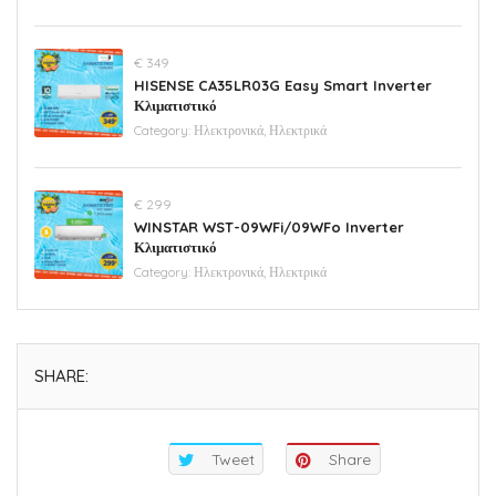
€ 349
HISENSE CA35LR03G Easy Smart Inverter
Κλιματιστικό
Category:
Ηλεκτρονικά, Ηλεκτρικά
€ 299
WINSTAR WST-09WFi/09WFo Inverter
Κλιματιστικό
Category:
Ηλεκτρονικά, Ηλεκτρικά
SHARE:
Tweet
Share