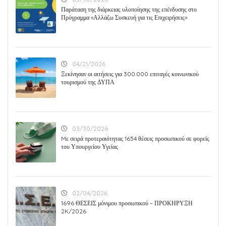
Παράταση της διάρκειας υλοποίησης της επένδυσης στο
Πρόγραμμα «Αλλάζω Συσκευή για τις Επιχειρήσεις»
04/21/2026
Ξεκίνησαν οι αιτήσεις για 300.000 επιταγές κοινωνικού
τουρισμού της ΔΥΠΑ
03/30/2026
Mε σειρά προτεραιότητας 1654 θέσεις προσωπικού σε φορείς
του Υπουργείου Υγείας
02/04/2026
1696 ΘΕΣΕΙΣ μόνιμου προσωπικού – ΠΡΟΚΗΡΥΞΗ
2K/2026