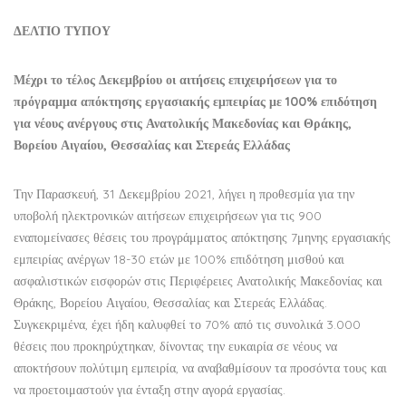
ΔΕΛΤΙΟ ΤΥΠΟΥ
Μέχρι το τέλος Δεκεμβρίου οι αιτήσεις επιχειρήσεων για το
πρόγραμμα απόκτησης εργασιακής εμπειρίας με 100% επιδότηση
για νέους ανέργους στις Ανατολικής Μακεδονίας και Θράκης,
Βορείου Αιγαίου, Θεσσαλίας και Στερεάς Ελλάδας
Την Παρασκευή, 31 Δεκεμβρίου 2021, λήγει η προθεσμία για την
υποβολή ηλεκτρονικών αιτήσεων επιχειρήσεων για τις 900
εναπομείνασες θέσεις του προγράμματος απόκτησης 7μηνης εργασιακής
εμπειρίας ανέργων 18-30 ετών με 100% επιδότηση μισθού και
ασφαλιστικών εισφορών στις Περιφέρειες Ανατολικής Μακεδονίας και
Θράκης, Βορείου Αιγαίου, Θεσσαλίας και Στερεάς Ελλάδας.
Συγκεκριμένα, έχει ήδη καλυφθεί το 70% από τις συνολικά 3.000
θέσεις που προκηρύχτηκαν, δίνοντας την ευκαιρία σε νέους να
αποκτήσουν πολύτιμη εμπειρία, να αναβαθμίσουν τα προσόντα τους και
να προετοιμαστούν για ένταξη στην αγορά εργασίας.