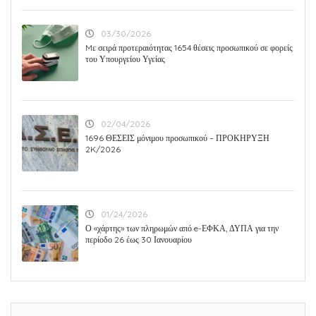
03/30/2026
Mε σειρά προτεραιότητας 1654 θέσεις προσωπικού σε φορείς
του Υπουργείου Υγείας
02/04/2026
1696 ΘΕΣΕΙΣ μόνιμου προσωπικού – ΠΡΟΚΗΡΥΞΗ
2K/2026
01/24/2026
Ο «χάρτης» των πληρωμών από e-ΕΦΚΑ, ΔΥΠΑ για την
περίοδο 26 έως 30 Ιανουαρίου