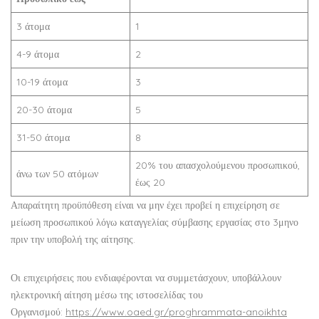
3 άτομα
1
4-9 άτομα
2
10-19 άτομα
3
20-30 άτομα
5
31-50 άτομα
8
20% του απασχολούμενου προσωπικού,
άνω των 50 ατόμων
έως 20
Απαραίτητη προϋπόθεση είναι να μην έχει προβεί η επιχείρηση σε
μείωση προσωπικού λόγω καταγγελίας σύμβασης εργασίας στο 3μηνο
πριν την υποβολή της αίτησης.
Οι επιχειρήσεις που ενδιαφέρονται να συμμετάσχουν, υποβάλλουν
ηλεκτρονική αίτηση μέσω της ιστοσελίδας του
Οργανισμού:
https://www.oaed.gr/proghrammata-anoikhta