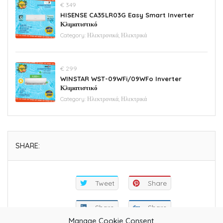
€ 349
HISENSE CA35LR03G Easy Smart Inverter
Κλιματιστικό
Category:
Ηλεκτρονικά, Ηλεκτρικά
€ 299
WINSTAR WST-09WFi/09WFo Inverter
Κλιματιστικό
Category:
Ηλεκτρονικά, Ηλεκτρικά
SHARE:
Tweet
Share
Share
Share
Manage Cookie Consent