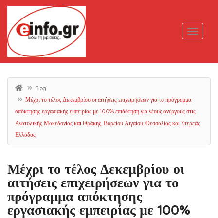
Blog
Μέχρι το τέλος Δεκεμβρίου οι αιτήσεις επιχειρήσεων για το πρόγραμμα
απόκτησης εργασιακής εμπειρίας με 100% επιδότηση για νέους ανέργους στις
Ανατολικής Μακεδονίας και Θράκης, Βορείου Αιγαίου, Θεσσαλίας και Στερεάς
Ελλάδας
Μέχρι το τέλος Δεκεμβρίου οι
αιτήσεις επιχειρήσεων για το
πρόγραμμα απόκτησης
εργασιακής εμπειρίας με 100%