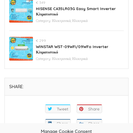
€ 349
HISENSE CA35LR03G Easy Smart Inverter
Κλιματιστικό
Category:
Ηλεκτρονικά, Ηλεκτρικά
€ 299
WINSTAR WST-09WFi/09WFo Inverter
Κλιματιστικό
Category:
Ηλεκτρονικά, Ηλεκτρικά
SHARE:
Tweet
Share
Share
Share
Manage Cookie Consent