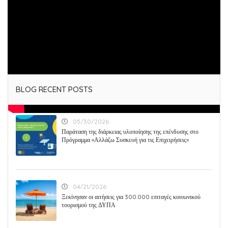
Tags :
BLOG RECENT POSTS
05/30/2026
Παράταση της διάρκειας υλοποίησης της επένδυσης στο
Πρόγραμμα «Αλλάζω Συσκευή για τις Επιχειρήσεις»
04/21/2026
Ξεκίνησαν οι αιτήσεις για 300.000 επιταγές κοινωνικού
τουρισμού της ΔΥΠΑ