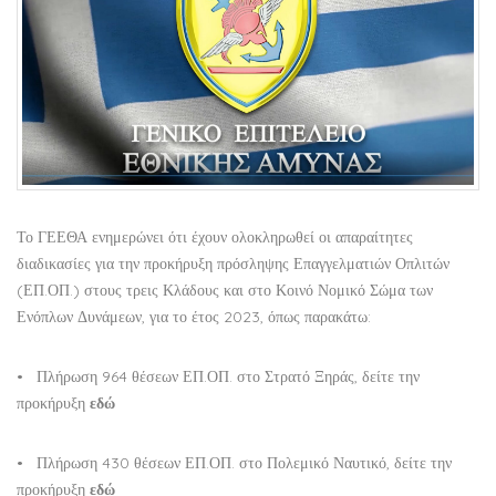
Το ΓΕΕΘΑ ενημερώνει ότι έχουν ολοκληρωθεί οι απαραίτητες
διαδικασίες για την προκήρυξη πρόσληψης Επαγγελματιών Οπλιτών
(ΕΠ.ΟΠ.) στους τρεις Κλάδους και στο Κοινό Νομικό Σώμα των
Ενόπλων Δυνάμεων, για το έτος 2023, όπως παρακάτω:
• Πλήρωση 964 θέσεων ΕΠ.ΟΠ. στο Στρατό Ξηράς, δείτε την
προκήρυξη
εδώ
• Πλήρωση 430 θέσεων ΕΠ.ΟΠ. στο Πολεμικό Ναυτικό, δείτε την
προκήρυξη
εδώ