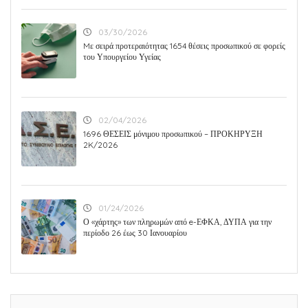
03/30/2026
Mε σειρά προτεραιότητας 1654 θέσεις προσωπικού σε φορείς
του Υπουργείου Υγείας
02/04/2026
1696 ΘΕΣΕΙΣ μόνιμου προσωπικού – ΠΡΟΚΗΡΥΞΗ
2K/2026
01/24/2026
Ο «χάρτης» των πληρωμών από e-ΕΦΚΑ, ΔΥΠΑ για την
περίοδο 26 έως 30 Ιανουαρίου