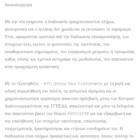
δικαιολογητικά.
Με την νέα υπηρεσία, η διαδικασία πραγματοποιείται πλήρως
ηλεκτρονικά και ο πελάτης δεν χρειάζεται να εκτυπώσει το παραμικρό.
Έτσι, αφαιρούνται οριστικά από την διαδικασία επικαιροποίησης των
στοιχείων όλες εκείνες οι φωτοτυπίες της ταυτότητας, του
εκκαθαριστικού σημειώματος, του λογαριασμού ρεύματος ή τηλεφωνίας
καθώς επίσης και σχετικά αντίγραφα της μισθοδοσίας, που απαιτούνταν
στην προηγούμενη κατάσταση.
Με το «Συστηθείτε – KYC (Know Your Customer)», με τη ρητή και
ειδική συγκατάθεσή του πολίτη, τα πιστωτικά ιδρύματα και οι
χρηματοπιστωτικοί οργανισμοί αποκτούν πρόσβαση, μέσω του Κέντρου
Διαλειτουργικότητας της ΓΓΠΣΔΔ, αποκλειστικά και μόνο τα δεδομένα
που απαιτούνται βάσει του Νόμου 4557/2018 για την εξακρίβωση και
την επαλήθευση των στοιχείων ταυτότητας, επικοινωνίας,
επαγγελματικής δραστηριότητας και ετήσιων εισοδημάτων του. Η
διαδικασία είναι πλήρως προαιρετική και, αυτονόητα, όποιος πολίτης το