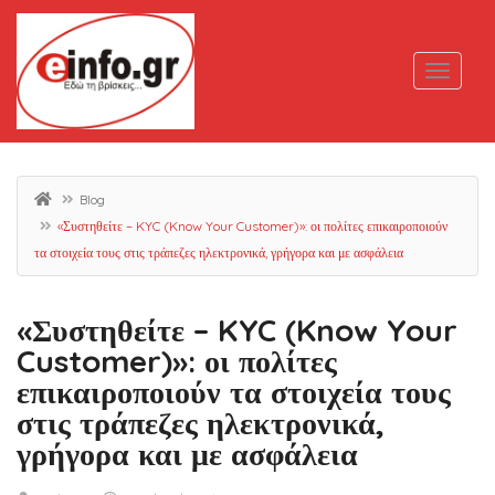
Blog
«Συστηθείτε – KYC (Know Your Customer)»: οι πολίτες επικαιροποιούν
τα στοιχεία τους στις τράπεζες ηλεκτρονικά, γρήγορα και με ασφάλεια
«Συστηθείτε – KYC (Know Your
Customer)»: οι πολίτες
επικαιροποιούν τα στοιχεία τους
στις τράπεζες ηλεκτρονικά,
γρήγορα και με ασφάλεια