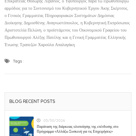
Επικρατείας Θοδωρής Λιβάνιος, ο Υφυπουργός παρά τω Πρωθυπουργώ
αρμόδιος για το Συντονισμό του Κυβερνητικού Έργου Άκης Σκέρτσος,
ο Γενικός Γραμματέας Πληροφοριακών Συστημάτων Δημόσιας
Διοίκησης Δημοσθένης Αναγνωστόπουλος, η Κυβερνητική Εκπρόσωπος
Αριστοτελία Πελώνη, ο προϊστάμενος του Οικονομικού Γραφείου του
Πρωθυπουργού Αλέξης Πατέλης και η Γενική Γραμματέας Ελληνικής
Ένωσης Τραπεζών Χαρούλα Απαλαγάκη.
Tags :
BLOG RECENT POSTS
05/30/2026
Παράταση της διάρκειας υλοποίησης της επένδυσης στο
Πρόγραμμα «Αλλάζω Συσκευή για τις Επιχειρήσεις»