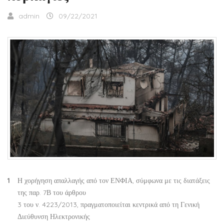
admin
09/22/2021
Η χορήγηση απαλλαγής από τον ΕΝΦΙΑ, σύμφωνα με τις διατάξεις
της παρ. 7Β του άρθρου
3 του ν. 4223/2013, πραγματοποιείται κεντρικά από τη Γενική
Διεύθυνση Ηλεκτρονικής