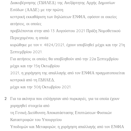
Διακυβέρνησης (ΓΔΗΛΕΔ) της Ανεξάρτητης Αρχής Δημοσίων
Εσόδων (ΑΑΔΕ) με την πρώτη
κεντρική εκκαθάριση των δηλώσεων ΕΝΦΙΑ, εφόσον οι οικείες
αιτήσεις, οι οποίες
προβλέπονται στην από 13 Αυγούστου 2021 Πράξη Νομοθετικού
Περιεχομένου, η οποία
κυρώθηκε με τον ν. 4824/2021, έχουν υποβληθεί μέχρι και την 21η
Σεπτεμβρίου 2021.
Για αιτήσεις οι οποίες θα υποβληθούν από την 22α Σεπτεμβρίου
μέχρι και την 15η Οκτωβρίου
2021, η χορήγηση της απαλλαγής από τον ΕΝΦΙΑ πραγματοποιείται
κεντρικά από τη ΓΔΗΛΕΔ,
μέχρι και την 30ή Οκτωβρίου 2021.
Για τα ακίνητα που επλήγησαν από πυρκαγιές, για τα οποία έχουν
χορηγηθεί στοιχεία από
τη Γενική Διεύθυνση Αποκατάστασης Επιπτώσεων Φυσικών
Καταστροφών του Υπουργείου
Υποδομών και Μεταφορών, η χορήγηση απαλλαγής από τον ΕΝΦΙΑ