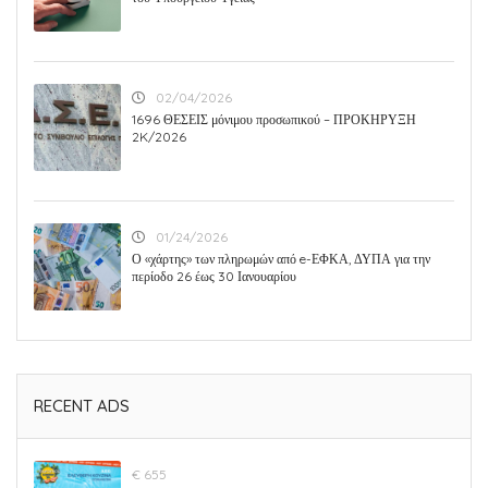
02/04/2026
1696 ΘΕΣΕΙΣ μόνιμου προσωπικού – ΠΡΟΚΗΡΥΞΗ
2K/2026
01/24/2026
Ο «χάρτης» των πληρωμών από e-ΕΦΚΑ, ΔΥΠΑ για την
περίοδο 26 έως 30 Ιανουαρίου
RECENT ADS
€ 655