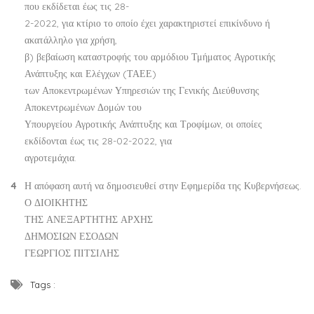
που εκδίδεται έως τις 28-
2-2022, για κτίριο το οποίο έχει χαρακτηριστεί επικίνδυνο ή
ακατάλληλο για χρήση,
β) βεβαίωση καταστροφής του αρμόδιου Τμήματος Αγροτικής
Ανάπτυξης και Ελέγχων (ΤΑΕΕ)
των Αποκεντρωμένων Υπηρεσιών της Γενικής Διεύθυνσης
Αποκεντρωμένων Δομών του
Υπουργείου Αγροτικής Ανάπτυξης και Τροφίμων, οι οποίες
εκδίδονται έως τις 28-02-2022, για
αγροτεμάχια.
Η απόφαση αυτή να δημοσιευθεί στην Εφημερίδα της Κυβερνήσεως.
Ο ΔΙΟΙΚΗΤΗΣ
ΤΗΣ ΑΝΕΞΑΡΤΗΤΗΣ ΑΡΧΗΣ
ΔΗΜΟΣΙΩΝ ΕΣΟΔΩΝ
ΓΕΩΡΓΙΟΣ ΠΙΤΣΙΛΗΣ
Tags :