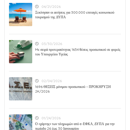
04/21/2026
Ξεκίνησαν οι αιτήσεις για 300.000 επιταγές κοινωνικού
τουρισμού της ΔΥΠΑ
03/30/2026
Mε σειρά προτεραιότητας 1654 θέσεις προσωπικού σε φορείς
του Υπουργείου Υγείας
02/04/2026
1696 ΘΕΣΕΙΣ μόνιμου προσωπικού – ΠΡΟΚΗΡΥΞΗ
2K/2026
01/24/2026
Ο «χάρτης» των πληρωμών από e-ΕΦΚΑ, ΔΥΠΑ για την
περίοδο 26 έως 30 Ιανουαρίου