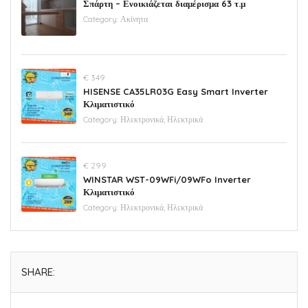
Σπάρτη – Ενοικιάζεται διαμέρισμα 63 τ.μ
Category:
Ακίνητα
€ 349
HISENSE CA35LR03G Easy Smart Inverter
Κλιματιστικό
Category:
Ηλεκτρονικά, Ηλεκτρικά
€ 299
WINSTAR WST-09WFi/09WFo Inverter
Κλιματιστικό
Category:
Ηλεκτρονικά, Ηλεκτρικά
SHARE: