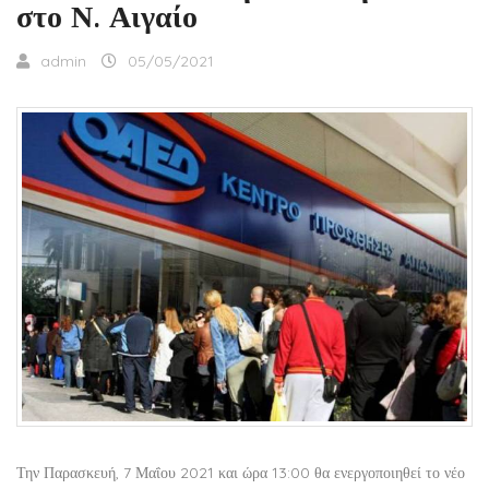
στο Ν. Αιγαίο
admin
05/05/2021
Την Παρασκευή, 7 Μαΐου 2021 και ώρα 13:00 θα ενεργοποιηθεί το νέο