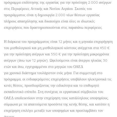
πρόγραμμα επιδότησης της εργασίας για την πρόσληψη 2.000 ανέργων
στις Περιφέρειες Αττικής και Νοτίου Αιγαίου. Σκοπός του
προγράμματος είναι η δημιουργία 2.000 νέων θέσεων εργασίας
πλήρους απασχόλησης και δικαιούχοι είναι όλες οι ιδιωτικές
επιχειρήσεις που δραστηριοποιούνται στις παραπάνω περιφέρειες.
Η διάρκεια του προγράμματος είναι 12 μήνες και η μηνιαία επιχορήγηση
του μισθολογικού και μη μισθολογικού κόστους ανέρχεται στα 450 €
για την πρόσληψη ανέργων και 550 € για την πρόσληψη μακροχρόνια
ανέργων (άνω των 12 μηνών). Ωφελούμενοι είναι άνεργοι ηλικίας 30
ετών και άνω, εγγεγραμμένοι στο μητρώο του ΟΑΕΔ
για χρονικό διάστημα τουλάχιστον ενός μήνα. Για συμμετοχή στο
πρόγραμμα, οι ενδιαφερόμενες επιχειρήσεις υποβάλουν ηλεκτρονικά τις
κενές θέσεις, προσδιορίζοντας την ειδικότητα και το επιθυμητό
εκπαιδευτικό επίπεδο. Στη συνέχεια, οι εργασιακοί σύμβουλοι του
ΟΑΕΔ υποδεικνύουν στην επιχείρηση τους κατάλληλους υποψηφίους,
σύμφωνα με τα απαιτούμενα προσόντα της κενής θέσης, και κατόπιν η
επιχείρηση επιλέγει μεταξύ των υποψηφίων και προσλαμβάνει τον
άνεργο.