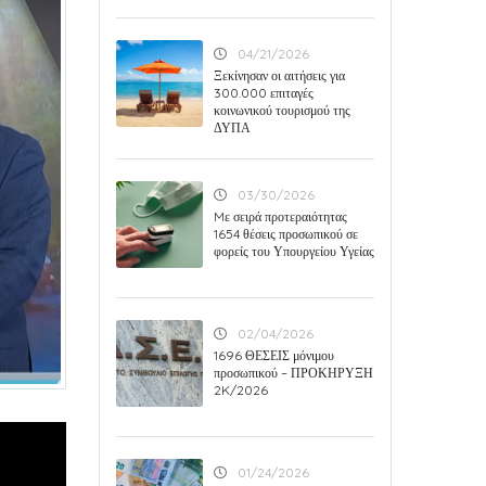
04/21/2026
Ξεκίνησαν οι αιτήσεις για
300.000 επιταγές
κοινωνικού τουρισμού της
ΔΥΠΑ
03/30/2026
Mε σειρά προτεραιότητας
1654 θέσεις προσωπικού σε
φορείς του Υπουργείου Υγείας
02/04/2026
1696 ΘΕΣΕΙΣ μόνιμου
προσωπικού – ΠΡΟΚΗΡΥΞΗ
2K/2026
01/24/2026