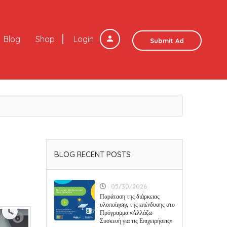
Blog
Shop
Login
Submit Ad
BLOG RECENT POSTS
05/30/2026
Παράταση της διάρκειας
υλοποίησης της επένδυσης στο
Πρόγραμμα «Αλλάζω
Συσκευή για τις Επιχειρήσεις»