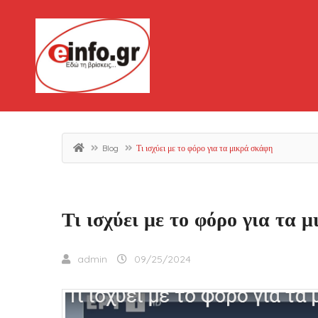
Blog
Τι ισχύει με το φόρο για τα μικρά σκάφη
Τι ισχύει με το φόρο για τα 
admin
09/25/2024