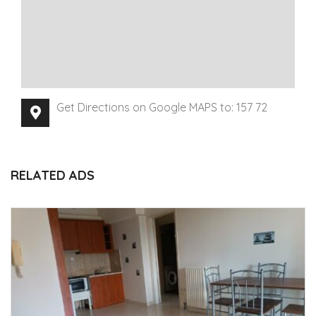
Get Directions on Google MAPS to: 157 72
RELATED ADS