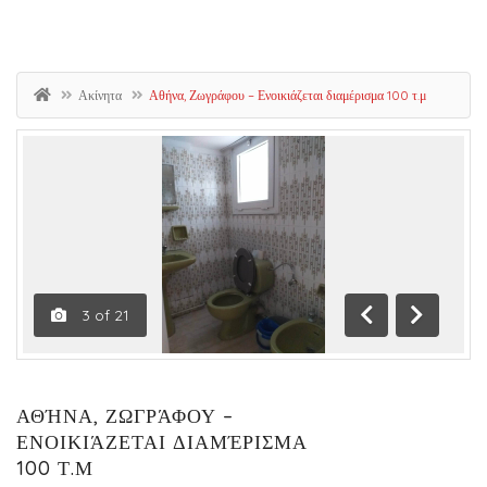
Ακίνητα
Αθήνα, Ζωγράφου – Ενοικιάζεται διαμέρισμα 100 τ.μ
4
of
21
Previous
Next
ΑΘΉΝΑ, ΖΩΓΡΆΦΟΥ –
ΕΝΟΙΚΙΆΖΕΤΑΙ ΔΙΑΜΈΡΙΣΜΑ
100 Τ.Μ