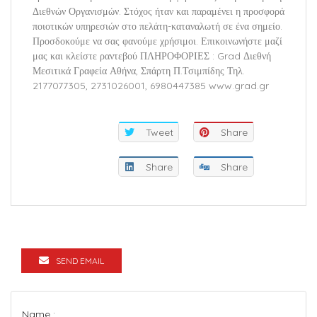
Διεθνών Οργανισμών. Στόχος ήταν και παραμένει η προσφορά
ποιοτικών υπηρεσιών στο πελάτη-καταναλωτή σε ένα σημείο.
Προσδοκούμε να σας φανούμε χρήσιμοι. Επικοινωνήστε μαζί
μας και κλείστε ραντεβού ΠΛΗΡΟΦΟΡΙΕΣ : Grad Διεθνή
Μεσιτικά Γραφεία Αθήνα, Σπάρτη Π.Τσιμπίδης Τηλ.
2177077305, 2731026001, 6980447385 www.grad.gr
Tweet
Share
Share
Share
SEND EMAIL
Name :