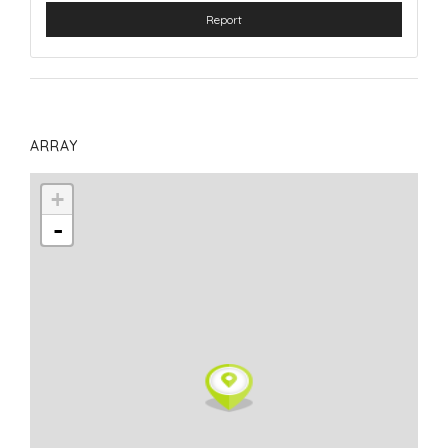
Report
ARRAY
+
-