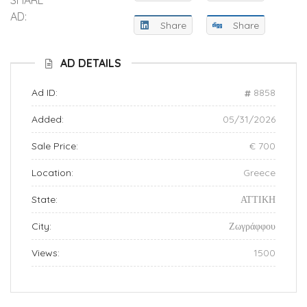
AD:
Share
Share
AD DETAILS
Ad ID:
8858
Added:
05/31/2026
Sale Price:
€ 700
Location:
Greece
State:
ΑΤΤΙΚΗ
City:
Ζωγράφφου
Views:
1500