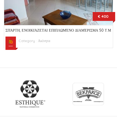
€ 400
ΣΠΆΡΤΗ, ΕΝΟΙΚΙΆΖΕΤΑΙ ΕΠΙΠΛΩΜΈΝΟ ΔΙΑΜΈΡΙΣΜΑ 50 Τ.Μ
Category :
Ακίνητα