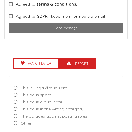
Agreed to
terms & conditions.
Agreed to
GDPR
, keep me informed via email.
Send Message
WATCH LATER
REPORT
This is illegal/fraudulent
This ad is spam
This ad is a duplicate
This ad is in the wrong category
The ad goes against posting rules
Other