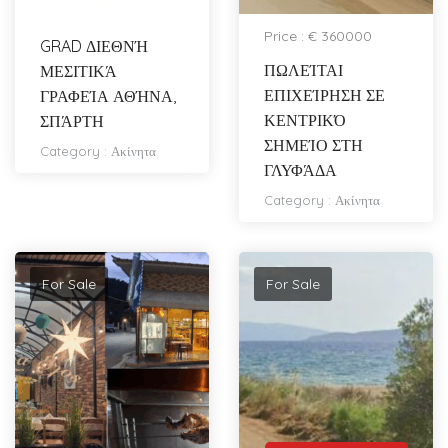
Price : € 360000
GRAD ΔΙΕΘΝΉ
ΠΩΛΕΊΤΑΙ
ΜΕΣΙΤΙΚΆ
ΕΠΙΧΕΊΡΗΣΗ ΣΕ
ΓΡΑΦΕΊΑ ΑΘΉΝΑ,
ΚΕΝΤΡΙΚΌ
ΣΠΆΡΤΗ
ΣΗΜΕΊΟ ΣΤΗ
Category :
Ακίνητα
ΓΛΥΦΆΔΑ
Category :
Ακίνητα
For Sale
For Sale