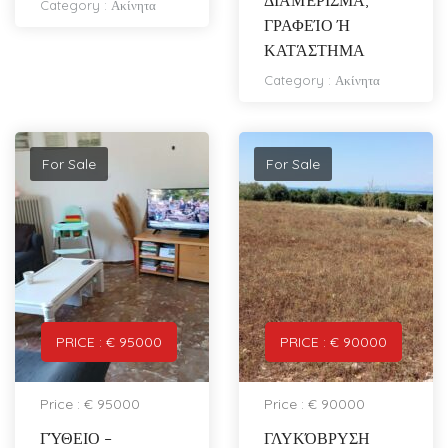
Category :
Ακίνητα
ΓΡΑΦΕΊΟ Ή
ΚΑΤΆΣΤΗΜΑ
Category :
Ακίνητα
For Sale
For Sale
PRICE : € 95000
PRICE : € 90000
Price : € 95000
Price : € 90000
ΓΎΘΕΙΟ –
ΓΛΥΚΌΒΡΥΣΗ