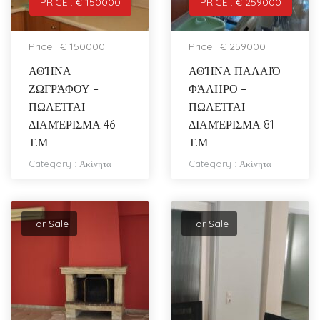
PRICE : € 150000
PRICE : € 259000
Price : € 150000
Price : € 259000
ΑΘΉΝΑ
ΑΘΉΝΑ ΠΑΛΑΙΌ
ΖΩΓΡΆΦΟΥ –
ΦΆΛΗΡΟ –
ΠΩΛΕΊΤΑΙ
ΠΩΛΕΊΤΑΙ
ΔΙΑΜΈΡΙΣΜΑ 46
ΔΙΑΜΈΡΙΣΜΑ 81
Τ.Μ
Τ.Μ
Category :
Ακίνητα
Category :
Ακίνητα
For Sale
For Sale