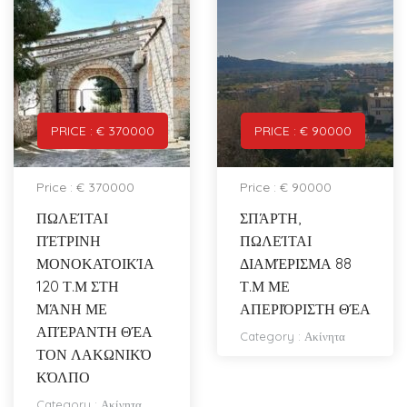
PRICE : € 370000
PRICE : € 90000
Price : € 370000
Price : € 90000
ΠΩΛΕΊΤΑΙ
ΣΠΆΡΤΗ,
ΠΈΤΡΙΝΗ
ΠΩΛΕΊΤΑΙ
ΜΟΝΟΚΑΤΟΙΚΊΑ
ΔΙΑΜΈΡΙΣΜΑ 88
120 Τ.Μ ΣΤΗ
Τ.Μ ΜΕ
ΜΆΝΗ ΜΕ
ΑΠΕΡΙΌΡΙΣΤΗ ΘΈΑ
ΑΠΈΡΑΝΤΗ ΘΈΑ
Category :
Ακίνητα
ΤΟΝ ΛΑΚΩΝΙΚΌ
ΚΌΛΠΟ
Category :
Ακίνητα