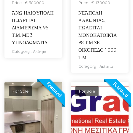
Price : € 380000
Price : € 130000
ΆΝΩ ΗΛΙΟΎΠΟΛΗ
ΝΕΆΠΟΛΗ
ΠΩΛΕΊΤΑΙ
ΛΑΚΩΝΊΑΣ,
ΔΙΑΜΈΡΙΣΜΑ 95
ΠΩΛΕΊΤΑΙ
Τ.Μ. ΜΕ 3
ΜΟΝΟΚΑΤΟΙΚΊΑ
ΥΠΝΟΔΩΜΆΤΙΑ
98 Τ.Μ ΣΕ
ΟΙΚΌΠΕΔΟ 1.000
Category :
Ακίνητα
Τ.Μ
Category :
Ακίνητα
Featured
Featured
For Sale
For Sale