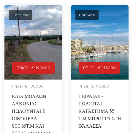
For Sale
For Sale
PRICE : € 190000
PRICE : € 115000
Price : € 190000
Price : € 115000
ΕΛΙΑ ΜΟΛΑΩΝ
ΠΕΙΡΑΙΑΣ –
ΛΑΚΩΝΙΑΣ –
ΠΩΛΕΊΤΑΙ
ΠΩΛΟΎΝΤΑΙ 2
ΚΑΤΆΣΤΗΜΑ 35
ΟΙΚΌΠΕΔΑ
Τ.Μ ΜΠΡΟΣΤΆ ΣΤΗ
800,63Τ.Μ ΚΑΙ
ΘΆΛΑΣΣΑ