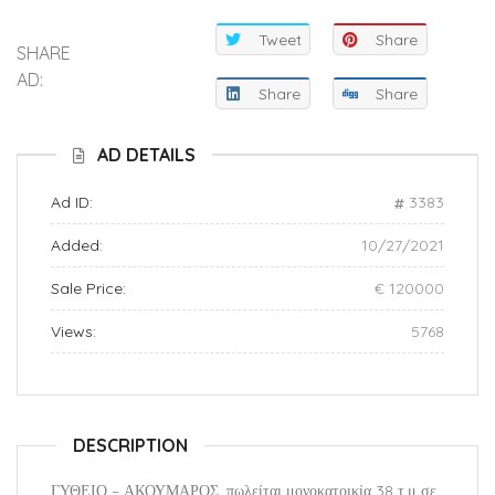
Tweet
Share
SHARE
AD:
Share
Share
AD DETAILS
Ad ID:
3383
Added:
10/27/2021
Sale Price:
€ 120000
Views:
5768
DESCRIPTION
ΓΥΘΕΙΟ – ΑΚΟΥΜΑΡΟΣ, πωλείται μονοκατοικία 38 τ.μ σε