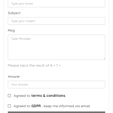
Subject :
Msg :
Please input the result of 8 + 7 =
Answer :
Agreed to
terms & conditions.
Agreed to
GDPR
, keep me informed via email.