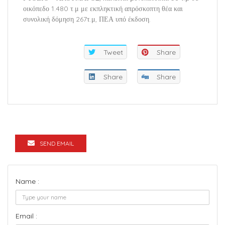
οικόπεδο 1.480 τ.μ με εκπληκτική απρόσκοπτη θέα και
συνολική δόμηση 267τ.μ, ΠΕΑ υπό έκδοση.
Tweet
Share
Share
Share
SEND EMAIL
Name :
Email :