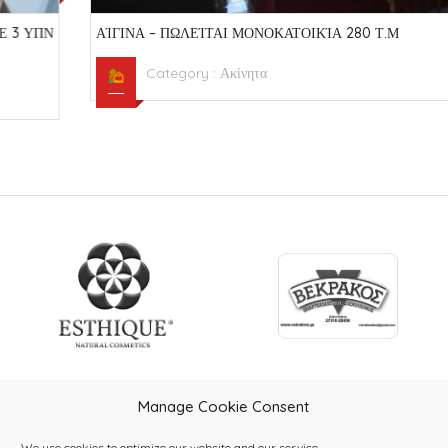
ΑΊΓΙΝΑ – ΠΩΛΕΊΤΑΙ ΜΟΝΟΚΑΤΟΙΚΊΑ 280 Τ.Μ
Category :
Ακίνητα
Manage Cookie Consent
We use cookies to optimize our website and our service.