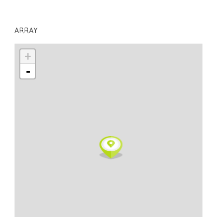
ARRAY
+
-