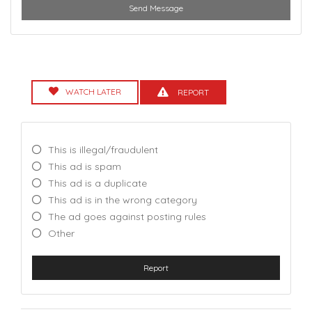
Send Message
WATCH LATER
REPORT
This is illegal/fraudulent
This ad is spam
This ad is a duplicate
This ad is in the wrong category
The ad goes against posting rules
Other
Report