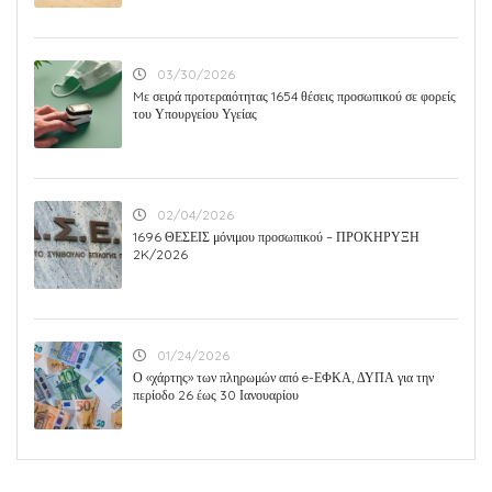
03/30/2026
Mε σειρά προτεραιότητας 1654 θέσεις προσωπικού σε φορείς
του Υπουργείου Υγείας
02/04/2026
1696 ΘΕΣΕΙΣ μόνιμου προσωπικού – ΠΡΟΚΗΡΥΞΗ
2K/2026
01/24/2026
Ο «χάρτης» των πληρωμών από e-ΕΦΚΑ, ΔΥΠΑ για την
περίοδο 26 έως 30 Ιανουαρίου