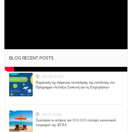
Tags :
BLOG RECENT POSTS
05/30/2026
Παράταση της διάρκειας υλοποίησης της επένδυσης στο
Πρόγραμμα «Αλλάζω Συσκευή για τις Επιχειρήσεις»
04/21/2026
Ξεκίνησαν οι αιτήσεις για 300.000 επιταγές κοινωνικού
τουρισμού της ΔΥΠΑ