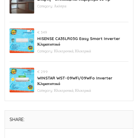
Category:
Ακίνητα
€ 349
HISENSE CA35LR03G Easy Smart Inverter
Κλιματιστικό
Category:
Ηλεκτρονικά, Ηλεκτρικά
€ 299
WINSTAR WST-09WFi/09WFo Inverter
Κλιματιστικό
Category:
Ηλεκτρονικά, Ηλεκτρικά
SHARE: