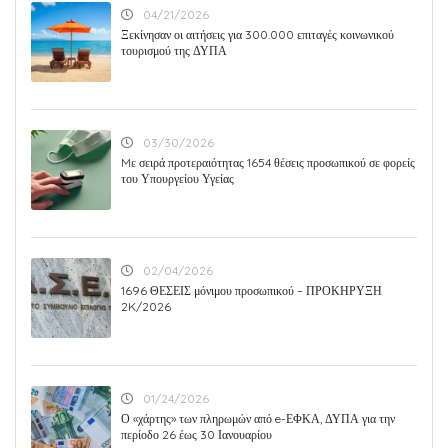
04/21/2026
Ξεκίνησαν οι αιτήσεις για 300.000 επιταγές κοινωνικού
τουρισμού της ΔΥΠΑ
03/30/2026
Mε σειρά προτεραιότητας 1654 θέσεις προσωπικού σε φορείς
του Υπουργείου Υγείας
02/04/2026
1696 ΘΕΣΕΙΣ μόνιμου προσωπικού – ΠΡΟΚΗΡΥΞΗ
2K/2026
01/24/2026
Ο «χάρτης» των πληρωμών από e-ΕΦΚΑ, ΔΥΠΑ για την
περίοδο 26 έως 30 Ιανουαρίου