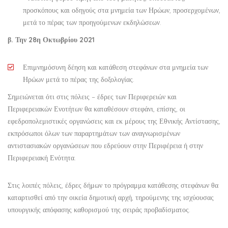
προσκόπους και οδηγούς στα μνημεία των Ηρώων, προσερχομένων,
μετά το πέρας των προηγούμενων εκδηλώσεων.
β. Την 28η Οκτωβρίου 2021
Επιμνημόσυνη δέηση και κατάθεση στεφάνων στα μνημεία των
Ηρώων μετά το πέρας της δοξολογίας.
Σημειώνεται ότι στις πόλεις – έδρες των Περιφερειών και
Περιφερειακών Ενοτήτων θα καταθέσουν στεφάνι, επίσης, οι
εφεδροπολεμιστικές οργανώσεις και εκ μέρους της Εθνικής Αντίστασης,
εκπρόσωποι όλων των παραρτημάτων των αναγνωρισμένων
αντιστασιακών οργανώσεων που εδρεύουν στην Περιφέρεια ή στην
Περιφερειακή Ενότητα.
Στις λοιπές πόλεις, έδρες δήμων το πρόγραμμα κατάθεσης στεφάνων θα
καταρτισθεί από την οικεία δημοτική αρχή, τηρούμενης της ισχύουσας
υπουργικής απόφασης καθορισμού της σειράς προβαδίσματος.