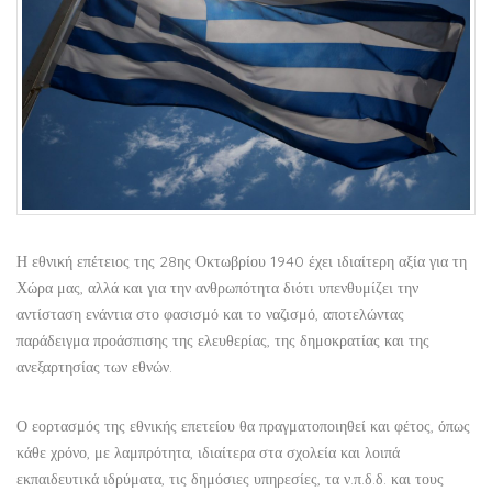
Η εθνική επέτειος της 28ης Οκτωβρίου 1940 έχει ιδιαίτερη αξία για τη
Χώρα μας, αλλά και για την ανθρωπότητα διότι υπενθυμίζει την
αντίσταση ενάντια στο φασισμό και το ναζισμό, αποτελώντας
παράδειγμα προάσπισης της ελευθερίας, της δημοκρατίας και της
ανεξαρτησίας των εθνών.
Ο εορτασμός της εθνικής επετείου θα πραγματοποιηθεί και φέτος, όπως
κάθε χρόνο, με λαμπρότητα, ιδιαίτερα στα σχολεία και λοιπά
εκπαιδευτικά ιδρύματα, τις δημόσιες υπηρεσίες, τα ν.π.δ.δ. και τους