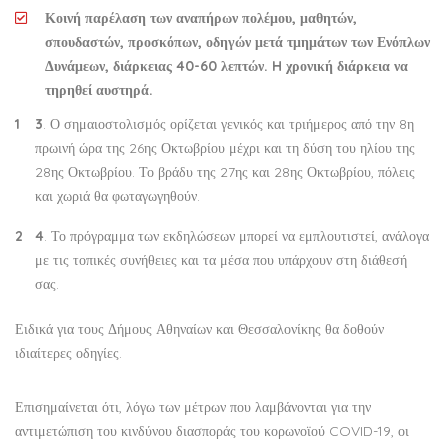
Κοινή παρέλαση των αναπήρων πολέμου, μαθητών,
σπουδαστών, προσκόπων, οδηγών μετά τμημάτων των Ενόπλων
Δυνάμεων, διάρκειας 40-60 λεπτών. H χρονική διάρκεια να
τηρηθεί αυστηρά.
3
. Ο σημαιοστολισμός ορίζεται γενικός και τριήμερος από την 8η
πρωινή ώρα της 26ης Οκτωβρίου μέχρι και τη δύση του ηλίου της
28ης Οκτωβρίου. Το βράδυ της 27ης και 28ης Οκτωβρίου, πόλεις
και χωριά θα φωταγωγηθούν.
4
. Το πρόγραμμα των εκδηλώσεων μπορεί να εμπλουτιστεί, ανάλογα
με τις τοπικές συνήθειες και τα μέσα που υπάρχουν στη διάθεσή
σας.
Ειδικά για τους Δήμους Αθηναίων και Θεσσαλονίκης θα δοθούν
ιδιαίτερες οδηγίες.
Επισημαίνεται ότι, λόγω των μέτρων που λαμβάνονται για την
αντιμετώπιση του κινδύνου διασποράς του κορωνοϊού COVID-19, οι