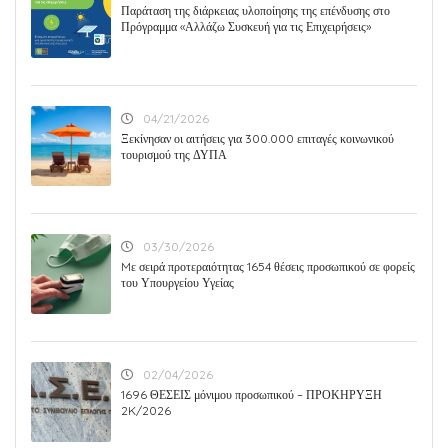
Παράταση της διάρκειας υλοποίησης της επένδυσης στο
Πρόγραμμα «Αλλάζω Συσκευή για τις Επιχειρήσεις»
04/21/2026
Ξεκίνησαν οι αιτήσεις για 300.000 επιταγές κοινωνικού
τουρισμού της ΔΥΠΑ
03/30/2026
Mε σειρά προτεραιότητας 1654 θέσεις προσωπικού σε φορείς
του Υπουργείου Υγείας
02/04/2026
1696 ΘΕΣΕΙΣ μόνιμου προσωπικού – ΠΡΟΚΗΡΥΞΗ
2K/2026