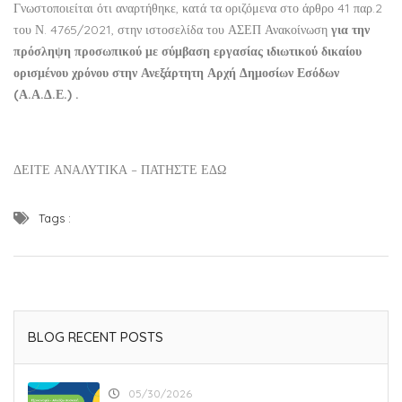
Γνωστοποιείται ότι αναρτήθηκε, κατά τα οριζόμενα στο άρθρο 41 παρ.2
του Ν. 4765/2021, στην ιστοσελίδα του ΑΣΕΠ
Ανακοίνωση
για την
πρόσληψη προσωπικού με σύμβαση εργασίας ιδιωτικού δικαίου
ορισμένου χρόνου
στην Ανεξάρτητη Αρχή Δημοσίων Εσόδων
(Α.Α.Δ.Ε.)
.
ΔΕΙΤΕ ΑΝΑΛΥΤΙΚΑ – ΠΑΤΗΣΤΕ ΕΔΩ
Tags :
BLOG RECENT POSTS
05/30/2026