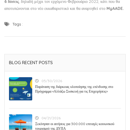
6 δόσεις
, δηλαδή μέχρι τον ερχόμενο Φεβρουάριο 2022, κάτι που θα
αποτυπώνονται στο νέο εκκαθαριστικό και θα αναρτηθεί στο
MyAADE.
Tags :
BLOG RECENT POSTS
05/30/2026
Παράταση της διάρκειας υλοποίησης της επένδυσης στο
Πρόγραμμα «Αλλάζω Συσκευή για τις Επιχειρήσεις»
04/21/2026
Ξεκίνησαν οι αιτήσεις για 300.000 επιταγές κοινωνικού
τουρισμού της ΔΥΠΑ