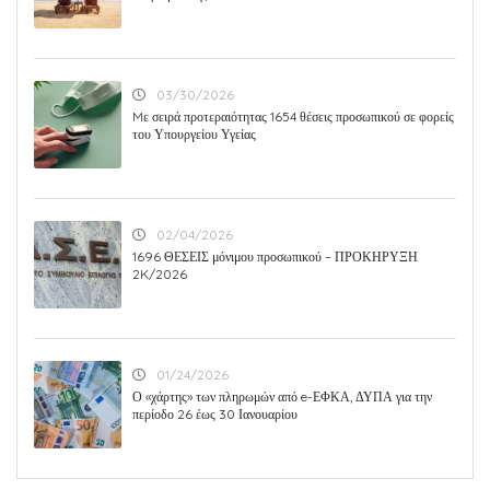
03/30/2026
Mε σειρά προτεραιότητας 1654 θέσεις προσωπικού σε φορείς
του Υπουργείου Υγείας
02/04/2026
1696 ΘΕΣΕΙΣ μόνιμου προσωπικού – ΠΡΟΚΗΡΥΞΗ
2K/2026
01/24/2026
Ο «χάρτης» των πληρωμών από e-ΕΦΚΑ, ΔΥΠΑ για την
περίοδο 26 έως 30 Ιανουαρίου