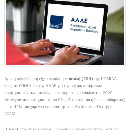
Αμεση ανταπόκριση είχε και πάλι η
επιστολή (23.9)
της ΠΟΜΙΔΑ
προς το ΥΠΟΙΚ και την ΑΑΔΕ για την ανάγκη αυτόματων
συμψηφισμών των οφειλών με αποζημιώσεις ενοικίων του 2020.
Ξεκίνησαν οι συμψηφισμοί του ΕΝΦΙΑ (εκτός του φόρου εισοδήματος)
με το 12% του χαμένου ενοικίου της περίοδο Μαρτίου-Οκτωβρίου
2020!
Η ΑΑΔΕ άρχισε να τρέχει συμψηφισμούς τριών ταχυτήτων, κάτι που