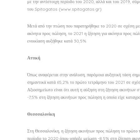
με την αντίστοιχη περίοδο του 2020, αλλά και του 2019, σύμ
του Spitogatos (www.spitogatos.gr)
Μετά από την πτώση που παρατηρήθηκε το 2020 σε σχέση με τ
ακίνητα προς πώληση, το 2021 η ζήτηση για ακίνητα προς πώ
ενοικίαση αυξήθηκε κατά 30,5%.
Αττική
Όπως αναφέρεται στην ανάλυση, παρόμοια αυξητική τάση σημε
σημαντικά κατά 65,2% το πρώτο τετράμηνο του 2021 σε σχέσ
Αξιοσημείωτο είναι ότι αυτή η αύξηση στη ζήτηση ακινήτων σ
-7,5% στη ζήτηση ακινήτων προς πώληση η οποία είχε καταγρ
Θεσσσαλονίκη
Στη Θεσσαλονίκη, η ζήτηση ακινήτων προς πώληση το πρώτο 
περίοδο το 2020 όπου υπήρξε μείωση -8,5% στη ζήτηση ακινή