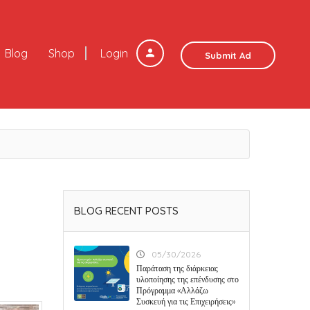
Blog
Shop
Login
Submit Ad
BLOG RECENT POSTS
05/30/2026
Παράταση της διάρκειας
υλοποίησης της επένδυσης στο
Πρόγραμμα «Αλλάζω
Συσκευή για τις Επιχειρήσεις»