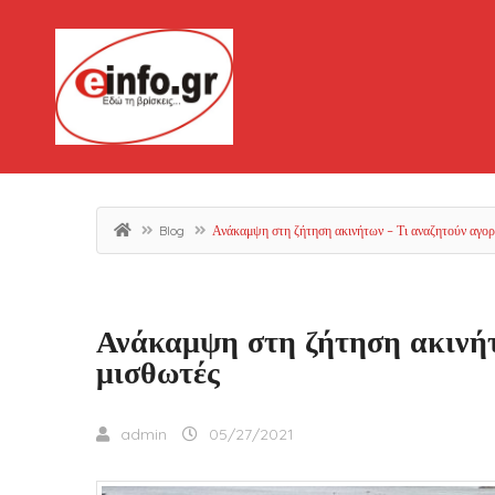
Blog
Ανάκαμψη στη ζήτηση ακινήτων – Τι αναζητούν αγορ
Ανάκαμψη στη ζήτηση ακινήτ
μισθωτές
admin
05/27/2021