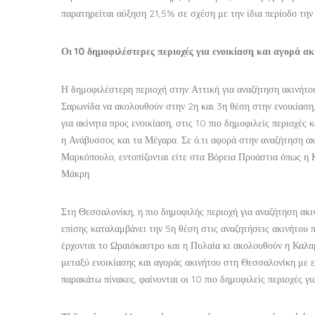
παρατηρείται αύξηση 21,5% σε σχέση με την ίδια περίοδο την
Οι 10 δημοφιλέστερες περιοχές για ενοικίαση και αγορά α
Η δημοφιλέστερη περιοχή στην Αττική για αναζήτηση ακινήτου
Σαρωνίδα να ακολουθούν στην 2η και 3η θέση στην ενοικίαση
για ακίνητα προς ενοικίαση, στις 10 πιο δημοφιλείς περιοχέ
η Ανάβυσσος και τα Μέγαρα. Σε ό,τι αφορά στην αναζήτηση ακ
Μαρκόπουλο, εντοπίζονται είτε στα Βόρεια Προάστια όπως η 
Μάκρη.
Στη Θεσσαλονίκη, η πιο δημοφιλής περιοχή για αναζήτηση ακι
επίσης καταλαμβάνει την 5η θέση στις αναζητήσεις ακινήτου 
έρχονται το Ωραιόκαστρο και η Πυλαία κι ακολουθούν η Καλα
μεταξύ ενοικίασης και αγοράς ακινήτου στη Θεσσαλονίκη με ε
παρακάτω πίνακες, φαίνονται οι 10 πιο δημοφιλείς περιοχές γ