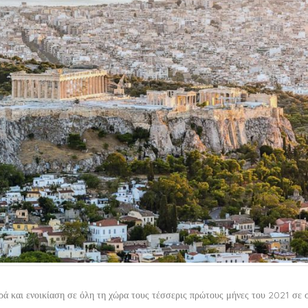
ά και ενοικίαση σε όλη τη χώρα τους τέσσερις πρώτους μήνες του 2021 σε 