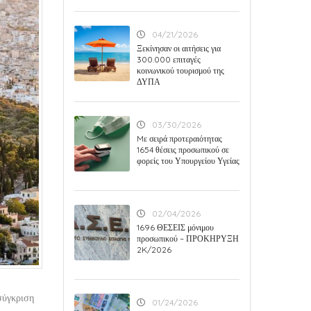
04/21/2026
Ξεκίνησαν οι αιτήσεις για
300.000 επιταγές
κοινωνικού τουρισμού της
ΔΥΠΑ
03/30/2026
Mε σειρά προτεραιότητας
1654 θέσεις προσωπικού σε
φορείς του Υπουργείου Υγείας
02/04/2026
1696 ΘΕΣΕΙΣ μόνιμου
προσωπικού – ΠΡΟΚΗΡΥΞΗ
2K/2026
σύγκριση
01/24/2026