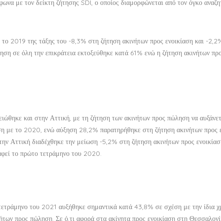
φωνα με τον δείκτη ζήτησης SDI, ο οποίος διαμορφώνεται από τον όγκο αναζ
ο 2019 της τάξης του -8,3% στη ζήτηση ακινήτων προς ενοικίαση και -2,2
ληση σε όλη την επικράτεια εκτοξεύθηκε κατά 61% ενώ η ζήτηση ακινήτων πρ
ιώθηκε και στην Αττική, με τη ζήτηση των ακινήτων προς πώληση να αυξάνετ
η με το 2020, ενώ αύξηση 28,2% παρατηρήθηκε στη ζήτηση ακινήτων προς ε
την Αττική διαδέχθηκε την μείωση -5,2% στη ζήτηση ακινήτων προς ενοικίασ
αφεί το πρώτο τετράμηνο του 2020.
τετράμηνο του 2021 αυξήθηκε σημαντικά κατά 43,8% σε σχέση με την ίδια χ
των προς πώληση. Σε ό,τι αφορά στα ακίνητα προς ενοικίαση στη Θεσσαλονί