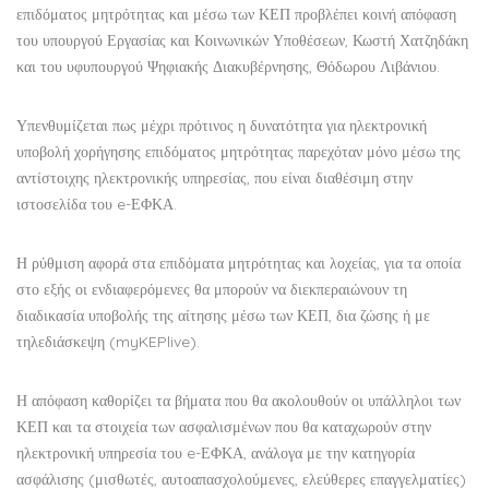
επιδόματος μητρότητας και μέσω των ΚΕΠ προβλέπει κοινή απόφαση
του υπουργού Εργασίας και Κοινωνικών Υποθέσεων, Κωστή Χατζηδάκη
και του υφυπουργού Ψηφιακής Διακυβέρνησης, Θόδωρου Λιβάνιου.
Υπενθυμίζεται πως μέχρι πρότινος η δυνατότητα για ηλεκτρονική
υποβολή χορήγησης επιδόματος μητρότητας παρεχόταν μόνο μέσω της
αντίστοιχης ηλεκτρονικής υπηρεσίας, που είναι διαθέσιμη στην
ιστοσελίδα του e-ΕΦΚΑ.
Η ρύθμιση αφορά στα επιδόματα μητρότητας και λοχείας, για τα οποία
στο εξής οι ενδιαφερόμενες θα μπορούν να διεκπεραιώνουν τη
διαδικασία υποβολής της αίτησης μέσω των ΚΕΠ, δια ζώσης ή με
τηλεδιάσκεψη (myKEPlive).
Η απόφαση καθορίζει τα βήματα που θα ακολουθούν οι υπάλληλοι των
ΚΕΠ και τα στοιχεία των ασφαλισμένων που θα καταχωρούν στην
ηλεκτρονική υπηρεσία του e-ΕΦΚΑ, ανάλογα με την κατηγορία
ασφάλισης (μισθωτές, αυτοαπασχολούμενες, ελεύθερες επαγγελματίες)