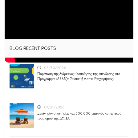
Tags :
BLOG RECENT POSTS
05/30/2026
Παράταση της διάρκειας υλοποίησης της επένδυσης στο
Πρόγραμμα «Αλλάζω Συσκευή για τις Επιχειρήσεις»
04/21/2026
Ξεκίνησαν οι αιτήσεις για 300.000 επιταγές κοινωνικού
τουρισμού της ΔΥΠΑ