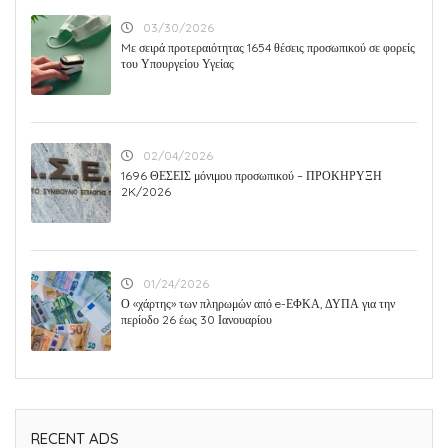
03/30/2026
Mε σειρά προτεραιότητας 1654 θέσεις προσωπικού σε φορείς
του Υπουργείου Υγείας
02/04/2026
1696 ΘΕΣΕΙΣ μόνιμου προσωπικού – ΠΡΟΚΗΡΥΞΗ
2K/2026
01/24/2026
Ο «χάρτης» των πληρωμών από e-ΕΦΚΑ, ΔΥΠΑ για την
περίοδο 26 έως 30 Ιανουαρίου
RECENT ADS