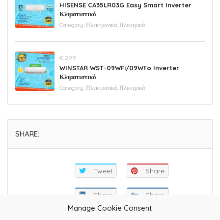
HISENSE CA35LR03G Easy Smart Inverter
Κλιματιστικό
Category:
Ηλεκτρονικά, Ηλεκτρικά
€ 299
WINSTAR WST-09WFi/09WFo Inverter
Κλιματιστικό
Category:
Ηλεκτρονικά, Ηλεκτρικά
SHARE:
Tweet
Share
Share
Share
Manage Cookie Consent