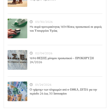
03/30/2026
Mε σειρά προτεραιότητας 1654 θέσεις προσωπικού σε φορείς
του Υπουργείου Υγείας
02/04/2026
1696 ΘΕΣΕΙΣ μόνιμου προσωπικού – ΠΡΟΚΗΡΥΞΗ
2K/2026
01/24/2026
Ο «χάρτης» των πληρωμών από e-ΕΦΚΑ, ΔΥΠΑ για την
περίοδο 26 έως 30 Ιανουαρίου