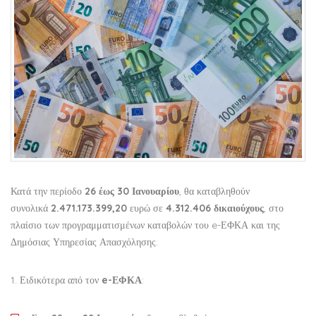
Κατά την περίοδο
26 έως 30 Ιανουαρίου
, θα καταβληθούν
συνολικά
2.471.173.399,20
ευρώ σε
4.312.406
δικαιούχους
, στο
πλαίσιο των προγραμματισμένων καταβολών του e-ΕΦΚΑ και της
Δημόσιας Υπηρεσίας Απασχόλησης.
1. Ειδικότερα από τον
e-ΕΦΚΑ
: