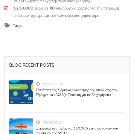
επιδοτούμενων προγραμμάτων απασχόλησης.
1.200.000
ευρώ σε
80
δικαιούχους φορείς για την πληρωμή
εισφορών προγραμμάτων κοινωφελούς χαρακτήρα.
Tags :
BLOG RECENT POSTS
05/30/2026
Παράταση της διάρκειας υλοποίησης της επένδυσης στο
Πρόγραμμα «Αλλάζω Συσκευή για τις Επιχειρήσεις»
04/21/2026
Ξεκίνησαν οι αιτήσεις για 300.000 επιταγές κοινωνικού
τουρισμού της ΔΥΠΑ