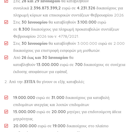
Στις
28 και 29 Ιανουαρίου
θα καταβληθούν
συνολικά
2.396.873.399,2
ευρώ σε
4.231.326
δικαιούχους για
πληρωμή κύριων και επικουρικών συντάξεων Φεβρουαρίου 2026.
Στις
30 Ιανουαρίου
θα καταβληθούν
3.100.000
ευρώ
σε
8.300
δικαιούχους για πληρωμή προκαταβολών συντάξεων
Φεβρουαρίου 2026 του ν. 4778/2021.
Στις
30 Ιανουαρίου
θα καταβληθούν 3.000.000 ευρώ σε 2.000
δικαιούχους για επιστροφή εισφορών μη μισθωτών.
Από
26 έως και 30 Ιανουαρίου
θα
καταβληθούν
13.000.000
ευρώ σε
700
δικαιούχους σε συνέχεια
έκδοσης αποφάσεων για εφάπαξ.
2. Από την
ΔΥΠΑ
θα γίνουν οι εξής καταβολές:
19.000.000
ευρώ σε
31.000
δικαιούχους για καταβολή
επιδομάτων ανεργίας και λοιπών επιδομάτων.
15.000.000
ευρώ σε
20.000
μητέρες για επιδοτούμενη άδεια
μητρότητας.
20.000.000
ευρώ σε
19.000
δικαιούχους στο πλαίσιο