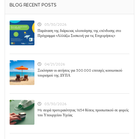
BLOG RECENT POSTS
05/30/2026
Παράταση της διάρκειας υλοποίησης της επένδυσης στο
Πρόγραμμα «Αλλάζω Συσκευή για τις Επιχειρήσεις»
04/21/2026
Ξεκίνησαν οι αιτήσεις για 300.000 επιταγές κοινωνικού
τουρισμού της ΔΥΠΑ
03/30/2026
Mε σειρά προτεραιότητας 1654 θέσεις προσωπικού σε φορείς
του Υπουργείου Υγείας