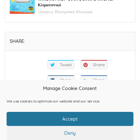
Κλιματιστικό
Category:
Ηλεκτρονικά, Ηλεκτρικά
SHARE:
Tweet
Share
Share
Share
Manage Cookie Consent
We use cookies to optimize our website and our service.
Accept
Home
About Us
Categories
Contact Us
Blog
Shop
Deny