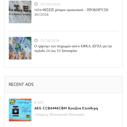
02/04/2026
1696 ΘΕΣΕΙΣ μόνιμου προσωπικού – ΠΡΟΚΗΡΥΞΗ
2K/2026
01/24/2026
Ο «χάρτης» των πληρωμών από e-ΕΦΚΑ, ΔΥΠΑ για την
περίοδο 26 έως 30 Ιανουαρίου
RECENT ADS
€ 655
AEG CCB6446CBM Κουζίνα Ελεύθερη
Category:
Ηλεκτρονικά, Ηλεκτρικά