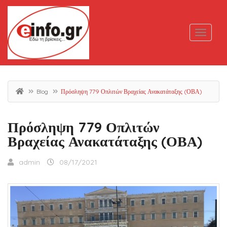
Blog
Πρόσληψη 779 Οπλιτών Βραχείας Ανακατάταξης (ΟΒΑ)
Πρόσληψη 779 Οπλιτών
Βραχείας Ανακατάταξης (ΟΒΑ)
admin
08/17/2021