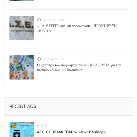
02/04/2026
1696 ΘΕΣΕΙΣ μόνιμου προσωπικού – ΠΡΟΚΗΡΥΞΗ
2K/2026
01/24/2026
Ο «χάρτης» των πληρωμών από e-ΕΦΚΑ, ΔΥΠΑ για την
περίοδο 26 έως 30 Ιανουαρίου
RECENT ADS
€ 655
AEG CCB6446CBM Κουζίνα Ελεύθερη