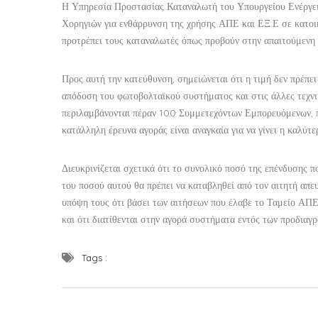
Η Υπηρεσία Προστασίας Καταναλωτή του Υπουργείου Ενέργειας
Χορηγιών για ενθάρρυνση της χρήσης ΑΠΕ και ΕΞ.Ε σε κατο
προτρέπει τους καταναλωτές όπως προβούν στην απαιτούμενη 
Προς αυτή την κατεύθυνση, σημειώνεται ότι η τιμή δεν πρέπει 
απόδοση του φωτοβολταϊκού συστήματος και στις άλλες τεχνι
περιλαμβάνονται πέραν 100
Συμμετεχόντων Εμπορευόμενων
,
κατάλληλη έρευνα αγοράς είναι αναγκαία για να γίνει η καλύτ
Διευκρινίζεται σχετικά ότι το συνολικό ποσό της επένδυσης 
του ποσού αυτού θα πρέπει να καταβληθεί από τον αιτητή απε
υπόψη τους ότι βάσει των αιτήσεων που έλαβε το Ταμείο ΑΠΕ
και ότι διατίθενται στην αγορά συστήματα εντός των προδιαγ
Tags :