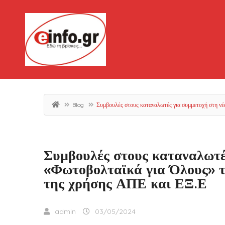
Blog
Συμβουλές στους καταναλωτές για συμμετοχή στη νέ
Συμβουλές στους καταναλωτέ
«Φωτοβολταϊκά για Όλους» τ
της χρήσης ΑΠΕ και ΕΞ.Ε
admin
03/05/2024