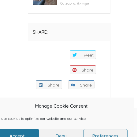
Category:
Ακίνητα
SHARE:
Tweet
Share
Share
Share
Manage Cookie Consent
use cookies to optimize our website and our service.
Accept
Deny
Preferences