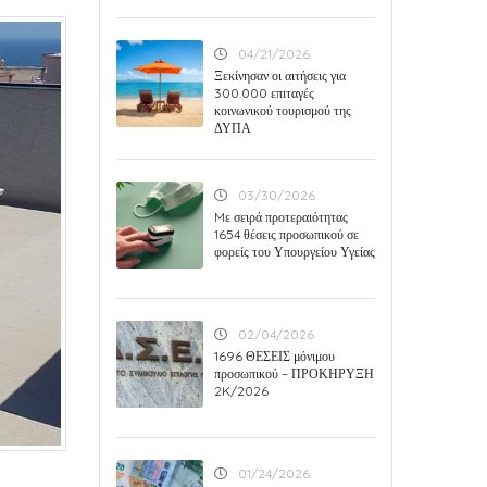
04/21/2026
Ξεκίνησαν οι αιτήσεις για
300.000 επιταγές
κοινωνικού τουρισμού της
ΔΥΠΑ
03/30/2026
Mε σειρά προτεραιότητας
1654 θέσεις προσωπικού σε
φορείς του Υπουργείου Υγείας
02/04/2026
1696 ΘΕΣΕΙΣ μόνιμου
προσωπικού – ΠΡΟΚΗΡΥΞΗ
2K/2026
01/24/2026