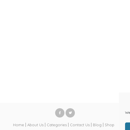
We 
Home
About Us
Categories
Contact Us
Blog
Shop