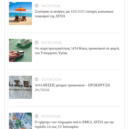
04/21/2026
Ξεκίνησαν οι αιτήσεις για 300.000 επιταγές κοινωνικού
τουρισμού της ΔΥΠΑ
03/30/2026
Mε σειρά προτεραιότητας 1654 θέσεις προσωπικού σε φορείς
του Υπουργείου Υγείας
02/04/2026
1696 ΘΕΣΕΙΣ μόνιμου προσωπικού – ΠΡΟΚΗΡΥΞΗ
2K/2026
01/24/2026
Ο «χάρτης» των πληρωμών από e-ΕΦΚΑ, ΔΥΠΑ για την
περίοδο 26 έως 30 Ιανουαρίου