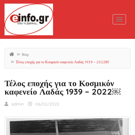
Blog
Τέλος εποχής για το Κοσμικόν καφενείο Λαδάς 1939 – 2022￼
Τέλος εποχής για το Κοσμικόν
καφενείο Λαδάς 1939 – 2022￼
admin
06/02/2022