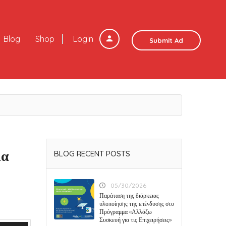
Blog
Shop
Login
Submit Ad
ια
BLOG RECENT POSTS
05/30/2026
Παράταση της διάρκειας
υλοποίησης της επένδυσης στο
Πρόγραμμα «Αλλάζω
Συσκευή για τις Επιχειρήσεις»