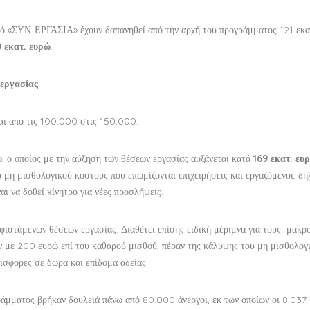
σμό «ΣΥΝ-ΕΡΓΑΣΙΑ» έχουν δαπανηθεί από την αρχή του προγράμματος 121 εκα
 εκατ. ευρώ
.
 εργασίας
ται από τις 100.000 στις 150.000.
, ο οποίος με την αύξηση των θέσεων εργασίας αυξάνεται κατά
169 εκατ. ευ
υ μη μισθολογικού κόστους που επωμίζονται επιχειρήσεις και εργαζόμενοι, δ
ι να δοθεί κίνητρο για νέες προσλήψεις.
φιστάμενων θέσεων εργασίας. Διαθέτει επίσης ειδική μέριμνα για τους μακρ
ον με 200 ευρώ επί του καθαρού μισθού, πέραν της κάλυψης του μη μισθολογ
ισφορές σε δώρα και επίδομα αδείας.
ράμματος βρήκαν δουλειά πάνω από 80.000 άνεργοι, εκ των οποίων οι 8.037 