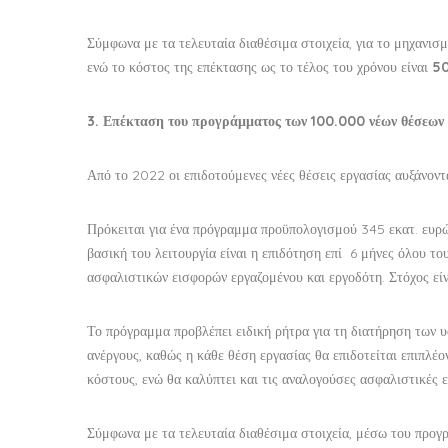
Σύμφωνα με τα τελευταία διαθέσιμα στοιχεία, για το μηχανι
ενώ το κόστος της επέκτασης ως το τέλος του χρόνου είναι
50
3. Επέκταση του προγράμματος των 100.000 νέων θέσεων
Από το 2022 οι επιδοτούμενες νέες θέσεις εργασίας αυξάνον
Πρόκειται για ένα πρόγραμμα προϋπολογισμού 345 εκατ. ευρώ
βασική του λειτουργία είναι η επιδότηση επί 6 μήνες όλου το
ασφαλιστικών εισφορών εργαζομένου και εργοδότη. Στόχος είνα
Το πρόγραμμα προβλέπει ειδική ρήτρα για τη διατήρηση των υ
ανέργους, καθώς η κάθε θέση εργασίας θα επιδοτείται επιπλέ
κόστους, ενώ θα καλύπτει και τις αναλογούσες ασφαλιστικές ε
Σύμφωνα με τα τελευταία διαθέσιμα στοιχεία, μέσω του προγ