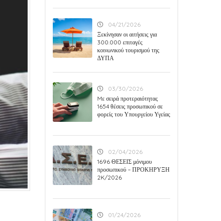
04/21/2026
Ξεκίνησαν οι αιτήσεις για
300.000 επιταγές
κοινωνικού τουρισμού της
ΔΥΠΑ
03/30/2026
Mε σειρά προτεραιότητας
1654 θέσεις προσωπικού σε
φορείς του Υπουργείου Υγείας
02/04/2026
1696 ΘΕΣΕΙΣ μόνιμου
προσωπικού – ΠΡΟΚΗΡΥΞΗ
2K/2026
01/24/2026