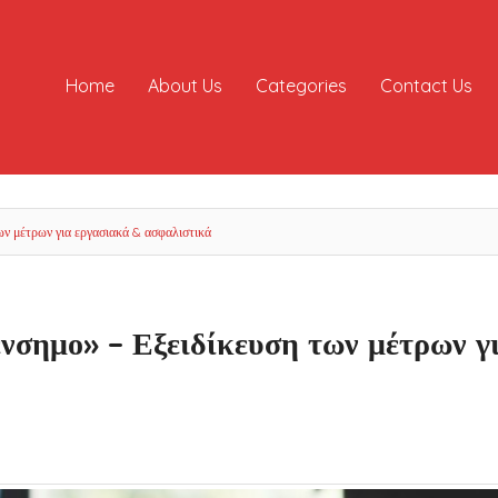
Home
About Us
Categories
Contact Us
των μέτρων για εργασιακά & ασφαλιστικά
 ένσημο» – Εξειδίκευση των μέτρων γ