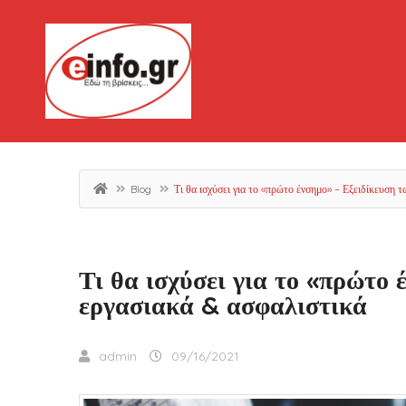
Blog
Τι θα ισχύσει για το «πρώτο ένσημο» – Εξειδίκευση 
Τι θα ισχύσει για το «πρώτο
εργασιακά & ασφαλιστικά
admin
09/16/2021