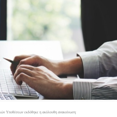
ικών Υποθέσεων εκδόθηκε η ακόλουθη ανακοίνωση: