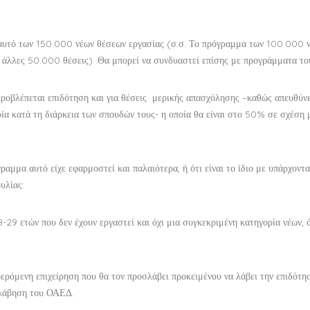
. αυτό των 150.000 νέων θέσεων εργασίας (σ.σ. Το πρόγραμμα των 100.000 
αι άλλες 50.000 θέσεις) .Θα μπορεί να συνδυαστεί επίσης με προγράμματα τ
ροβλέπεται επιδότηση και για θέσεις μερικής απασχόλησης –καθώς απευθύνε
ία κατά τη διάρκεια των σπουδών τους- η οποία θα είναι στο 50% σε σχέση μ
γραμμα αυτό είχε εφαρμοστεί και παλαιότερα, ή ότι είναι το ίδιο με υπάρχοντα
υλίας:
-29 ετών που δεν έχουν εργαστεί και όχι μια συγκεκριμένη κατηγορία νέων, 
αφερόμενη επιχείρηση που θα τον προσλάβει προκειμένου να λάβει την επιδότη
ολάβηση του ΟΑΕΔ.