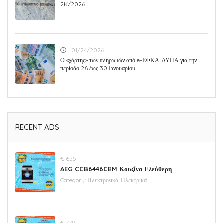
2K/2026
01/24/2026
Ο «χάρτης» των πληρωμών από e-ΕΦΚΑ, ΔΥΠΑ για την
περίοδο 26 έως 30 Ιανουαρίου
RECENT ADS
€ 655
AEG CCB6446CBM Κουζίνα Ελεύθερη
Category:
Ηλεκτρονικά, Ηλεκτρικά
€ 779