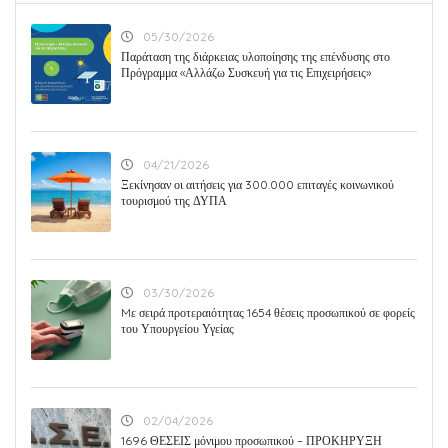
05/30/2026
Παράταση της διάρκειας υλοποίησης της επένδυσης στο
Πρόγραμμα «Αλλάζω Συσκευή για τις Επιχειρήσεις»
04/21/2026
Ξεκίνησαν οι αιτήσεις για 300.000 επιταγές κοινωνικού
τουρισμού της ΔΥΠΑ
03/30/2026
Mε σειρά προτεραιότητας 1654 θέσεις προσωπικού σε φορείς
του Υπουργείου Υγείας
02/04/2026
1696 ΘΕΣΕΙΣ μόνιμου προσωπικού – ΠΡΟΚΗΡΥΞΗ