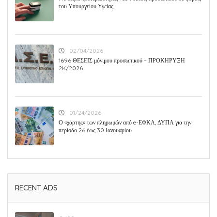
του Υπουργείου Υγείας
02/04/2026
1696 ΘΕΣΕΙΣ μόνιμου προσωπικού – ΠΡΟΚΗΡΥΞΗ
2K/2026
01/24/2026
Ο «χάρτης» των πληρωμών από e-ΕΦΚΑ, ΔΥΠΑ για την
περίοδο 26 έως 30 Ιανουαρίου
RECENT ADS