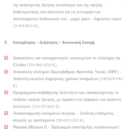
της αυξανόμενης ζήτησης συναλλαγών και της υψηλής
διαθεσιμότητας που απαιτείται για τη λειτουργία των
απλοποιημένων διαδικασιών του – χωρίς χαρτί – δημόσιου τομέα
(3.496.800 €)
3. Απασχόληση – Δεξιότητες – Κοινωνική Συνοχή
Ανακαινίσεις και εκσυγχρονισμός νοσοκομείων σε ολόκληρη την
Ελλάδα (314.960.000 €)
Ανακαίνιση υποδομών Πρωτοβάθμιας Φροντίδας Υγείας (ΠΦΥ) –
Ανάπτυξη ιατρείων διαχείρισης χρόνιων νοσημάτων (246.829.440
€)
Προγράμματα αναβάθμισης δεξιοτήτων και επανακατάρτισης σε
κλάδους υψηλής ζήτησης, με έμφαση στις ψηφιακές και πράσινες
δεξιότητες (102.157.600 €)
Αναπροσαρμογή επιδομάτων ανεργίας – Σύνδεση επιδόματος
ανεργίας με προϋπηρεσία (58.600.000 €)
Ψηφιακή Μέριμνα ΙΙ – Πρόγραμμα υποστήριξης εκπαιδευτικών/