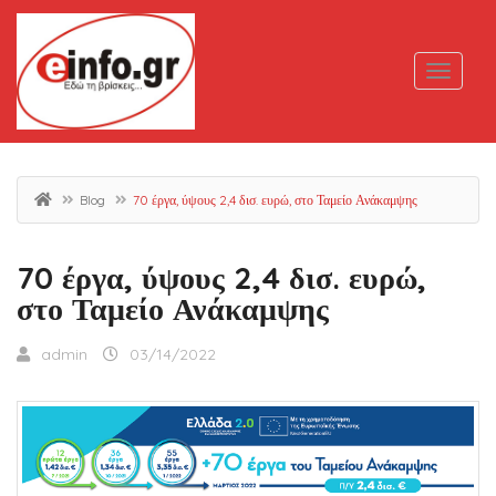
Blog
70 έργα, ύψους 2,4 δισ. ευρώ, στο Ταμείο Ανάκαμψης
70 έργα, ύψους 2,4 δισ. ευρώ,
στο Ταμείο Ανάκαμψης
admin
03/14/2022