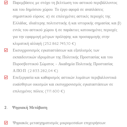
Παρεμβάσεις με στόχο τη βελτίωση του αστικού περιβάλλοντος
και του δημόσιου χώρου. Το έργο αφορά σε αναπλάσεις
σημαντικού εύρους: α) σε επιλεγμένες αστικές περιοχές της
Ελλάδας, ιδιαίτερης πολιτιστικής ή και ιστορικής σημασίας και β)
εντός του αστικού χώρου ή σε παράκτιες κατοικημένες περιοχές
για την εφαρμογή μέτρων πρόληψης και προσαρμογής στην
κλιματική αλλαγή (252.862.745,10 €)
Εκσυγχρονισμός εγκαταστάσεων και εξοπλισμός των
εκπαιδευτικών ιδρυμάτων της Πολιτικής Προστασίας και του
Πυροσβεστικού Σώματος – Ακαδημία Πολιτικής Προστασίας
Α.ΠΟ.Π. (2.833.282,04 €)
Επεξεργασία και καθαρισμός αστικών λυμάτων περιβαλλοντικά
ευαίσθητων οικισμών και εκσυγχρονισμός εγκαταστάσεων σε
επιλεγμένες πόλεις (111.600 €)
2. Ψηφιακή Μετάβαση
Ψηφιακός μετασχηματισμός μικρομεσαίων επιχειρήσεων.