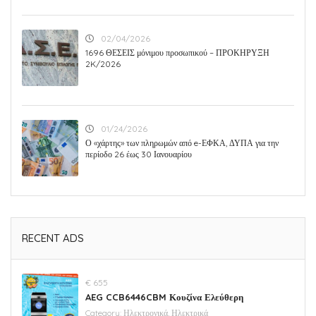
02/04/2026
1696 ΘΕΣΕΙΣ μόνιμου προσωπικού – ΠΡΟΚΗΡΥΞΗ
2K/2026
01/24/2026
Ο «χάρτης» των πληρωμών από e-ΕΦΚΑ, ΔΥΠΑ για την
περίοδο 26 έως 30 Ιανουαρίου
RECENT ADS
€ 655
AEG CCB6446CBM Κουζίνα Ελεύθερη
Category:
Ηλεκτρονικά, Ηλεκτρικά