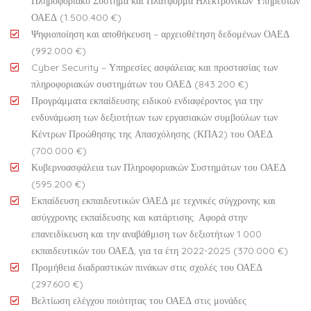
Πληροφοριακό Σύστημα και Πλατφόρμα Ηλεκτρονικών Υπηρεσιών
ΟΑΕΔ (1.500.400 €)
Ψηφιοποίηση και αποθήκευση – αρχειοθέτηση δεδομένων ΟΑΕΔ
(992.000 €)
Cyber Security – Υπηρεσίες ασφάλειας και προστασίας των
πληροφοριακών συστημάτων του ΟΑΕΔ (843.200 €)
Προγράμματα εκπαίδευσης ειδικού ενδιαφέροντος για την
ενδυνάμωση των δεξιοτήτων των εργασιακών συμβούλων των
Κέντρων Προώθησης της Απασχόλησης (ΚΠΑ2) του ΟΑΕΔ
(700.000 €)
Κυβερνοασφάλεια των Πληροφοριακών Συστημάτων του ΟΑΕΔ
(595.200 €)
Εκπαίδευση εκπαιδευτικών ΟΑΕΔ με τεχνικές σύγχρονης και
ασύγχρονης εκπαίδευσης και κατάρτισης. Αφορά στην
επανειδίκευση και την αναβάθμιση των δεξιοτήτων 1.000
εκπαιδευτικών του ΟΑΕΔ, για τα έτη 2022-2025 (370.000 €)
Προμήθεια διαδραστικών πινάκων στις σχολές του ΟΑΕΔ
(297.600 €)
Βελτίωση ελέγχου ποιότητας του ΟΑΕΔ στις μονάδες