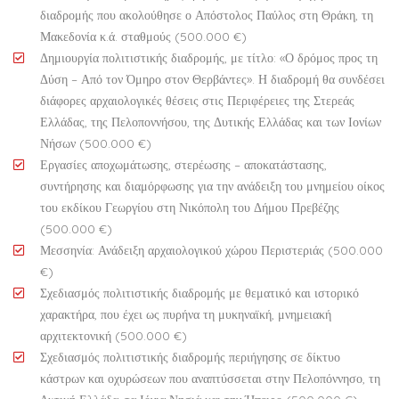
διαδρομής που ακολούθησε ο Απόστολος Παύλος στη Θράκη, τη
Μακεδονία κ.ά. σταθμούς (500.000 €)
Δημιουργία πολιτιστικής διαδρομής, με τίτλο: «Ο δρόμος προς τη
Δύση – Από τον Όμηρο στον Θερβάντες». Η διαδρομή θα συνδέσει
διάφορες αρχαιολογικές θέσεις στις Περιφέρειες της Στερεάς
Ελλάδας, της Πελοποννήσου, της Δυτικής Ελλάδας και των Ιονίων
Νήσων (500.000 €)
Εργασίες αποχωμάτωσης, στερέωσης – αποκατάστασης,
συντήρησης και διαμόρφωσης για την ανάδειξη του μνημείου οίκος
του εκδίκου Γεωργίου στη Νικόπολη του Δήμου Πρεβέζης
(500.000 €)
Μεσσηνία: Ανάδειξη αρχαιολογικού χώρου Περιστεριάς (500.000
€)
Σχεδιασμός πολιτιστικής διαδρομής με θεματικό και ιστορικό
χαρακτήρα, που έχει ως πυρήνα τη μυκηναϊκή, μνημειακή
αρχιτεκτονική (500.000 €)
Σχεδιασμός πολιτιστικής διαδρομής περιήγησης σε δίκτυο
κάστρων και οχυρώσεων που αναπτύσσεται στην Πελοπόννησο, τη