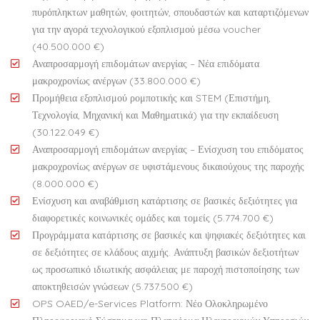
πυρόπληκτων μαθητών, φοιτητών, σπουδαστών και καταρτιζόμενων
για την αγορά τεχνολογικού εξοπλισμού μέσω voucher
(40.500.000 €)
Αναπροσαρμογή επιδομάτων ανεργίας – Νέα επιδόματα
μακροχρονίως ανέργων (33.800.000 €)
Προμήθεια εξοπλισμού ρομποτικής και STEM (Επιστήμη,
Τεχνολογία, Μηχανική και Μαθηματικά) για την εκπαίδευση
(30.122.049 €)
Αναπροσαρμογή επιδομάτων ανεργίας – Ενίσχυση του επιδόματος
μακροχρονίως ανέργων σε υφιστάμενους δικαιούχους της παροχής
(8.000.000 €)
Ενίσχυση και αναβάθμιση κατάρτισης σε βασικές δεξιότητες για
διαφορετικές κοινωνικές ομάδες και τομείς (5.774.700 €)
Προγράμματα κατάρτισης σε βασικές και ψηφιακές δεξιότητες και
σε δεξιότητες σε κλάδους αιχμής. Ανάπτυξη βασικών δεξιοτήτων
ως προσωπικό ιδιωτικής ασφάλειας με παροχή πιστοποίησης των
αποκτηθεισών γνώσεων (5.737.500 €)
OPS OAED/e-Services Platform: Νέο Ολοκληρωμένο