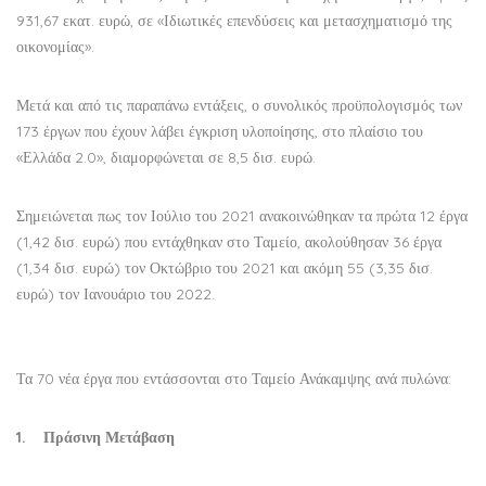
931,67 εκατ. ευρώ, σε «Ιδιωτικές επενδύσεις και μετασχηματισμό της
οικονομίας».
Μετά και από τις παραπάνω εντάξεις, ο συνολικός προϋπολογισμός των
173 έργων που έχουν λάβει έγκριση υλοποίησης, στο πλαίσιο του
«Ελλάδα 2.0», διαμορφώνεται σε 8,5 δισ. ευρώ.
Σημειώνεται πως τον Ιούλιο του 2021 ανακοινώθηκαν τα πρώτα 12 έργα
(1,42 δισ. ευρώ) που εντάχθηκαν στο Ταμείο, ακολούθησαν 36 έργα
(1,34 δισ. ευρώ) τον Οκτώβριο του 2021 και ακόμη 55 (3,35 δισ.
ευρώ) τον Ιανουάριο του 2022.
Τα 70 νέα έργα που εντάσσονται στο Ταμείο Ανάκαμψης ανά πυλώνα:
1. Πράσινη Μετάβαση