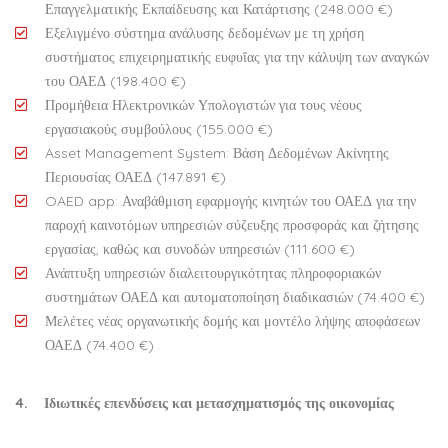
Επαγγελματικής Εκπαίδευσης και Κατάρτισης (248.000 €)
Εξελιγμένο σύστημα ανάλυσης δεδομένων με τη χρήση
συστήματος επιχειρηματικής ευφυΐας για την κάλυψη των αναγκών
του ΟΑΕΔ (198.400 €)
Προμήθεια Ηλεκτρονικών Υπολογιστών για τους νέους
εργασιακούς συμβούλους (155.000 €)
Asset Management System: Βάση Δεδομένων Ακίνητης
Περιουσίας ΟΑΕΔ (147.891 €)
OAED app: Αναβάθμιση εφαρμογής κινητών του ΟΑΕΔ για την
παροχή καινοτόμων υπηρεσιών σύζευξης προσφοράς και ζήτησης
εργασίας, καθώς και συνοδών υπηρεσιών (111.600 €)
Ανάπτυξη υπηρεσιών διαλειτουργικότητας πληροφοριακών
συστημάτων ΟΑΕΔ και αυτοματοποίηση διαδικασιών (74.400 €)
Μελέτες νέας οργανωτικής δομής και μοντέλο λήψης αποφάσεων
ΟΑΕΔ (74.400 €)
4. Ιδιωτικές επενδύσεις και μετασχηματισμός της οικονομίας