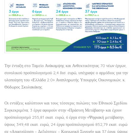
Την ένταξη στο Ταμείο Ανάκαμψης και Ανθεκτικότητας 70 νέων έργων,
συνολικού προϋπολογισμού 2,4 δισ. ευρώ, υπέγραψε ο αρμόδιος για την
υλοποίηση του «Ελλάδα 2.0» Αναπληρωτής Υπουργός Οικονομικών, κ.
Θόδωρος Σκυλακάκης.
Οι εντάξεις καλύπτουν και τους τέσσερις πυλώνες του Εθνικού Σχεδίου.
Συγκεκριμένα, 3 έργα αφορούν στην «Πράσινη Μετάβαση» και έχουν
προϋπολογισμό 255,81 εκατ. ευρώ, 6 έργα στην «Ψηφιακή μετάβαση»,
ύψους 349,48 εκατ. ευρώ, 24 έργα προϋπολογισμού 852,79 εκατ. ευρώ
σε «Απασχόληση – Δεξιότητες – Κοινωνική Συνοχή» και 37 έργα, ύψους