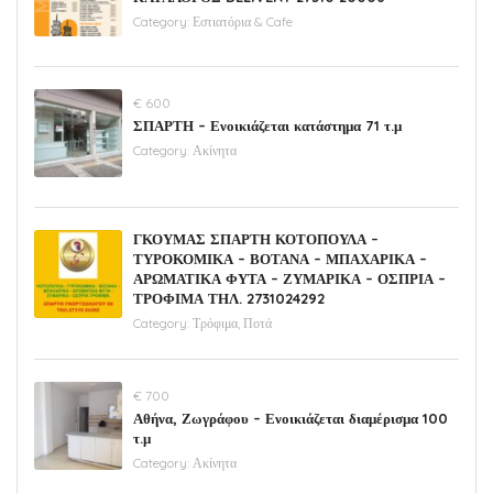
Category:
Εστιατόρια & Cafe
€ 600
ΣΠΑΡΤΗ – Ενοικιάζεται κατάστημα 71 τ.μ
Category:
Ακίνητα
ΓΚΟΥΜΑΣ ΣΠΑΡΤΗ ΚΟΤΟΠΟΥΛΑ –
ΤΥΡΟΚΟΜΙΚΑ – ΒΟΤΑΝΑ – ΜΠΑΧΑΡΙΚΑ –
ΑΡΩΜΑΤΙΚΑ ΦΥΤΑ – ΖΥΜΑΡΙΚΑ – ΟΣΠΡΙΑ –
ΤΡΟΦΙΜΑ ΤΗΛ. 2731024292
Category:
Τρόφιμα, Ποτά
€ 700
Αθήνα, Ζωγράφου – Ενοικιάζεται διαμέρισμα 100
τ.μ
Category:
Ακίνητα