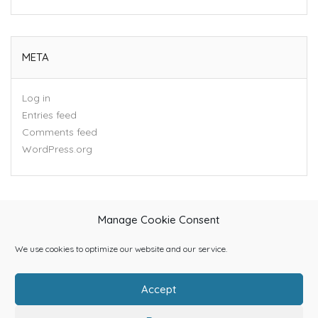
META
Log in
Entries feed
Comments feed
WordPress.org
Manage Cookie Consent
We use cookies to optimize our website and our service.
Accept
Home
About Us
Categories
Contact Us
Blog
Shop