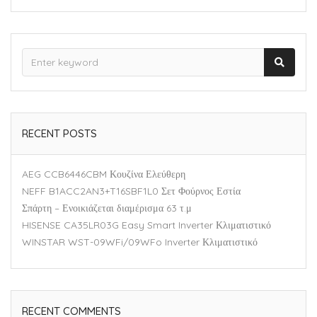
RECENT POSTS
AEG CCB6446CBM Κουζίνα Ελεύθερη
NEFF B1ACC2AN3+T16SBF1L0 Σετ Φούρνος Εστία
Σπάρτη – Ενοικιάζεται διαμέρισμα 63 τ.μ
HISENSE CA35LR03G Easy Smart Inverter Κλιματιστικό
WINSTAR WST-09WFi/09WFo Inverter Κλιματιστικό
RECENT COMMENTS