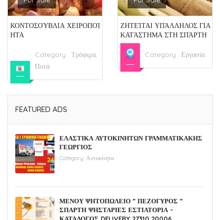
ΚΟΝΤΟΣΟΎΒΛΙΑ ΧΕΙΡΟΠΟΊ
ΖΗΤΕΊΤΑΙ ΥΠΆΛΛΗΛΟΣ ΓΙΑ
ΗΤΑ
ΚΑΤΆΣΤΗΜΑ ΣΤΗ ΣΠΆΡΤΗ
Category :
Τρόφιμα,
Category :
Εργασία
Ποτά
FEATURED ADS
ΕΛΑΣΤΙΚΑ ΑΥΤΟΚΙΝΗΤΩΝ ΓΡΑΜΜΑΤΙΚΑΚΗΣ
ΓΕΩΡΓΙΟΣ
Category:
Αυτοκίνητα
ΜΕΝΟΥ ΨΗΤΟΠΩΛΕΙΟ ” ΠΕΖΟΓΥΡΟΣ ”
ΣΠΑΡΤΗ ΨΗΣΤΑΡΙΕΣ ΕΣΤΙΑΤΟΡΙΑ –
ΚΑΤΑΛΟΓΟΣ DELIVERY 27310 20006