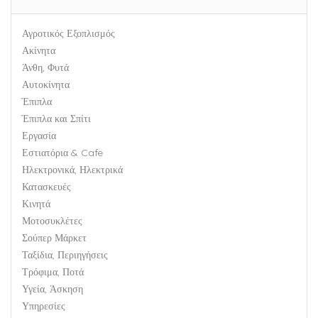
Αγροτικός Εξοπλισμός
Ακίνητα
Άνθη, Φυτά
Αυτοκίνητα
Έπιπλα
Έπιπλα και Σπίτι
Εργασία
Εστιατόρια & Cafe
Ηλεκτρονικά, Ηλεκτρικά
Κατασκευές
Κινητά
Μοτοσυκλέτες
Σούπερ Μάρκετ
Ταξίδια, Περιηγήσεις
Τρόφιμα, Ποτά
Υγεία, Άσκηση
Υπηρεσίες