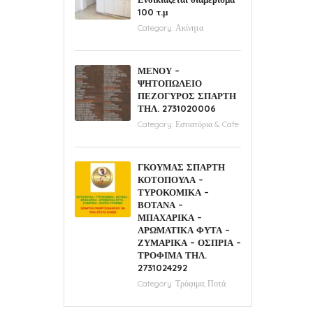
100 τ.μ
Category:
Ακίνητα
ΜΕΝΟΥ –
ΨΗΤΟΠΩΛΕΙΟ
ΠΕΖΟΓΥΡΟΣ ΣΠΑΡΤΗ
ΤΗΛ. 2731020006
Category:
Εστιατόρια & Cafe
ΓΚΟΥΜΑΣ ΣΠΑΡΤΗ
ΚΟΤΟΠΟΥΛΑ –
ΤΥΡΟΚΟΜΙΚΑ –
ΒΟΤΑΝΑ –
ΜΠΑΧΑΡΙΚΑ –
ΑΡΩΜΑΤΙΚΑ ΦΥΤΑ –
ΖΥΜΑΡΙΚΑ – ΟΣΠΡΙΑ –
ΤΡΟΦΙΜΑ ΤΗΛ.
2731024292
Category:
Τρόφιμα, Ποτά