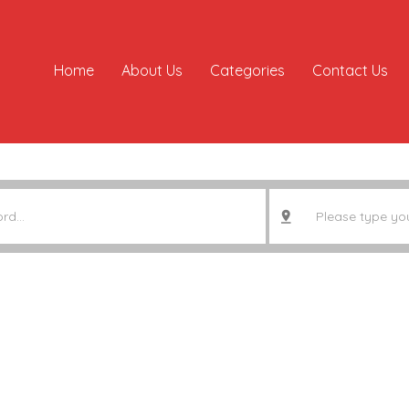
Home
About Us
Categories
Contact Us