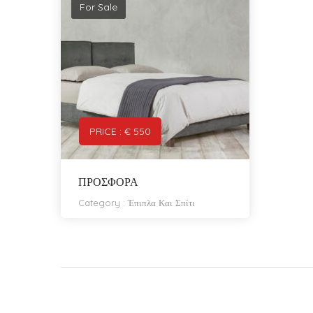
For Sale
PRICE : € 550
ΠΡΟΣΦΟΡΑ
Category :
Έπιπλα Και Σπίτι