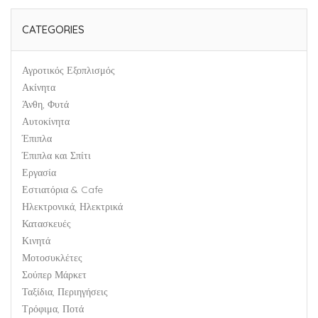
CATEGORIES
Αγροτικός Εξοπλισμός
Ακίνητα
Άνθη, Φυτά
Αυτοκίνητα
Έπιπλα
Έπιπλα και Σπίτι
Εργασία
Εστιατόρια & Cafe
Ηλεκτρονικά, Ηλεκτρικά
Κατασκευές
Κινητά
Μοτοσυκλέτες
Σούπερ Μάρκετ
Ταξίδια, Περιηγήσεις
Τρόφιμα, Ποτά