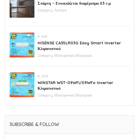
Σπάρτη – Ενοικιάζεται διαμέρισμα 63 τ.μ
Category:
Ακίνητα
€ 349
HISENSE CA35LR03G Easy Smart Inverter
Κλιματιστικό
Category:
Ηλεκτρονικά, Ηλεκτρικά
€ 299
WINSTAR WST-09WFi/09WFo Inverter
Κλιματιστικό
Category:
Ηλεκτρονικά, Ηλεκτρικά
SUBSCRIBE & FOLLOW