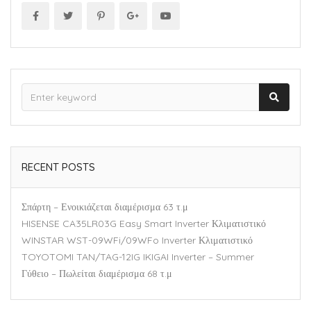
RECENT POSTS
Σπάρτη – Ενοικιάζεται διαμέρισμα 63 τ.μ
HISENSE CA35LR03G Easy Smart Inverter Κλιματιστικό
WINSTAR WST-09WFi/09WFo Inverter Κλιματιστικό
TOYOTOMI TAN/TAG-12IG IKIGAI Inverter – Summer
Γύθειο – Πωλείται διαμέρισμα 68 τ.μ