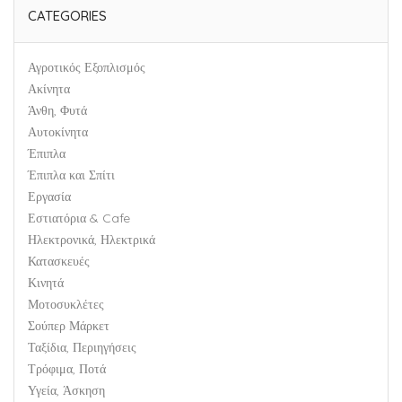
CATEGORIES
Αγροτικός Εξοπλισμός
Ακίνητα
Άνθη, Φυτά
Αυτοκίνητα
Έπιπλα
Έπιπλα και Σπίτι
Εργασία
Εστιατόρια & Cafe
Ηλεκτρονικά, Ηλεκτρικά
Κατασκευές
Κινητά
Μοτοσυκλέτες
Σούπερ Μάρκετ
Ταξίδια, Περιηγήσεις
Τρόφιμα, Ποτά
Υγεία, Άσκηση