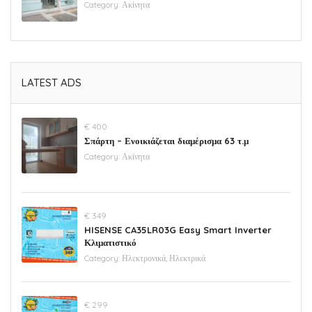
Category:
Ακίνητα
LATEST ADS
€ 400
Σπάρτη – Ενοικιάζεται διαμέρισμα 63 τ.μ
Category:
Ακίνητα
€ 349
HISENSE CA35LR03G Easy Smart Inverter
Κλιματιστικό
Category:
Ηλεκτρονικά, Ηλεκτρικά
€ 299