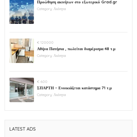
Προώθηση ακινήτων στο εξωτερικό Grad.gr
Category:
Ακίνητα
€ 120000
Αθήνα Πατήσια , πωλείται διαμέρισμα 48 τ.μ
Category:
Ακίνητα
€ 600
ΣΠΑΡΤΗ – Ενοικιάζεται κατάστημα 71 τ.μ
Category:
Ακίνητα
LATEST ADS