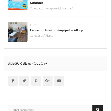
Summer
Category:
Ηλεκτρονικά, Ηλεκτρικά
€ 95000
Γύθειο – Πωλείται διαμέρισμα 68 τ.μ
Category:
Ακίνητα
SUBSCRIBE & FOLLOW