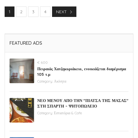
1
2
3
4
NEXT
FEATURED ADS
€ 600
Πειραιάς Χατζηκυριάκειο, ενοικιάζεται διαμέρισμα
105 τ.μ
Category:
Ακίνητα
ΝΕΟ ΜΕΝΟΥ ΑΠΟ ΤΗΝ "ΠΙΑΤΣΑ ΤΗΣ ΜΑΣΑΣ"
ΣΤΗ ΣΠΑΡΤΗ – ΨΗΤΟΠΩΛΕΙΟ
Category:
Εστιατόρια & Cafe