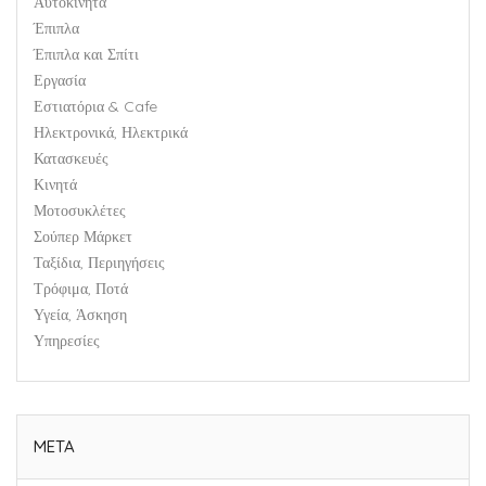
Αυτοκίνητα
Έπιπλα
Έπιπλα και Σπίτι
Εργασία
Εστιατόρια & Cafe
Ηλεκτρονικά, Ηλεκτρικά
Κατασκευές
Κινητά
Μοτοσυκλέτες
Σούπερ Μάρκετ
Ταξίδια, Περιηγήσεις
Τρόφιμα, Ποτά
Υγεία, Άσκηση
Υπηρεσίες
META