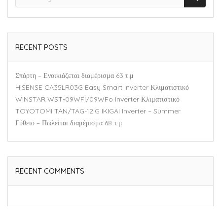
RECENT POSTS
Σπάρτη – Ενοικιάζεται διαμέρισμα 63 τ.μ
HISENSE CA35LR03G Easy Smart Inverter Κλιματιστικό
WINSTAR WST-09WFi/09WFo Inverter Κλιματιστικό
TOYOTOMI TAN/TAG-12IG IKIGAI Inverter – Summer
Γύθειο – Πωλείται διαμέρισμα 68 τ.μ
RECENT COMMENTS