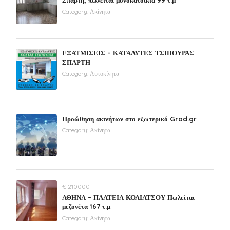
Category:
Ακίνητα
ΕΞΑΤΜΙΣΕΙΣ – ΚΑΤΑΛΥΤΕΣ ΤΣΙΠΟΥΡΑΣ
ΣΠΑΡΤΗ
Category:
Αυτοκίνητα
Προώθηση ακινήτων στο εξωτερικό Grad.gr
Category:
Ακίνητα
€ 210000
ΑΘΗΝΑ – ΠΛΑΤΕΙΑ ΚΟΛΙΑΤΣΟΥ Πωλείται
μεζονέτα 167 τ.μ
Category:
Ακίνητα