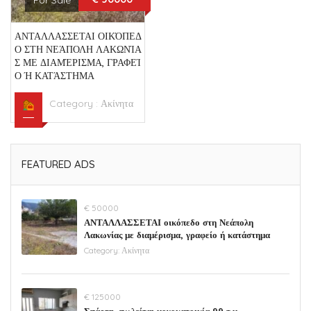
ΑΝΤΑΛΛΑΣΣΕΤΑΙ ΟΙΚΌΠΕΔ
Ο ΣΤΗ ΝΕΆΠΟΛΗ ΛΑΚΩΝΊΑ
Σ ΜΕ ΔΙΑΜΈΡΙΣΜΑ, ΓΡΑΦΕΊ
Ο Ή ΚΑΤΆΣΤΗΜΑ
Category :
Ακίνητα
FEATURED ADS
€ 50000
ΑΝΤΑΛΛΑΣΣΕΤΑΙ οικόπεδο στη Νεάπολη
Λακωνίας με διαμέρισμα, γραφείο ή κατάστημα
Category:
Ακίνητα
€ 125000
Σπάρτη, πωλείται μονοκατοικία 99 τ.μ