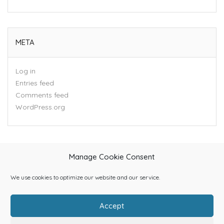
META
Log in
Entries feed
Comments feed
WordPress.org
Manage Cookie Consent
We use cookies to optimize our website and our service.
Accept
Home
About Us
Categories
Contact Us
Blog
Shop