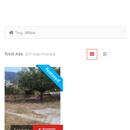
Tag:
Αθήνα
Total Ads:
201 Ads Posted
Featured
€ 50000
For Sale