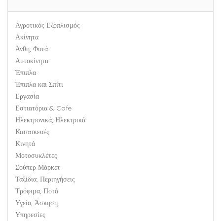
Αγροτικός Εξοπλισμός
Ακίνητα
Άνθη, Φυτά
Αυτοκίνητα
Έπιπλα
Έπιπλα και Σπίτι
Εργασία
Εστιατόρια & Cafe
Ηλεκτρονικά, Ηλεκτρικά
Κατασκευές
Κινητά
Μοτοσυκλέτες
Σούπερ Μάρκετ
Ταξίδια, Περιηγήσεις
Τρόφιμα, Ποτά
Υγεία, Άσκηση
Υπηρεσίες