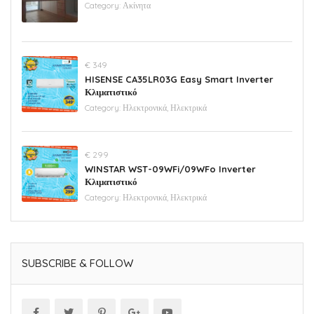
Category:
Ακίνητα
€ 349
HISENSE CA35LR03G Easy Smart Inverter
Κλιματιστικό
Category:
Ηλεκτρονικά, Ηλεκτρικά
€ 299
WINSTAR WST-09WFi/09WFo Inverter
Κλιματιστικό
Category:
Ηλεκτρονικά, Ηλεκτρικά
SUBSCRIBE & FOLLOW