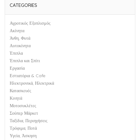
CATEGORIES
Αγροτικός Εξοπλισμός
Ακίνητα
Άνθη, Φυτά
Αυτοκίνητα
Έπιπλα
Έπιπλα και Σπίτι
Εργασία
Εστιατόρια & Cafe
Ηλεκτρονικά, Ηλεκτρικά
Κατασκευές
Κινητά
Μοτοσυκλέτες
Σούπερ Μάρκετ
Ταξίδια, Περιηγήσεις
Τρόφιμα, Ποτά
Υγεία, Άσκηση