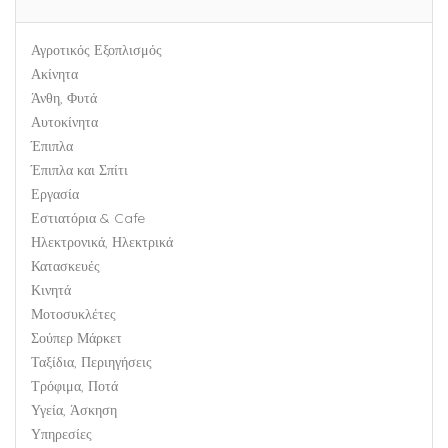
Αγροτικός Εξοπλισμός
Ακίνητα
Άνθη, Φυτά
Αυτοκίνητα
Έπιπλα
Έπιπλα και Σπίτι
Εργασία
Εστιατόρια & Cafe
Ηλεκτρονικά, Ηλεκτρικά
Κατασκευές
Κινητά
Μοτοσυκλέτες
Σούπερ Μάρκετ
Ταξίδια, Περιηγήσεις
Τρόφιμα, Ποτά
Υγεία, Άσκηση
Υπηρεσίες