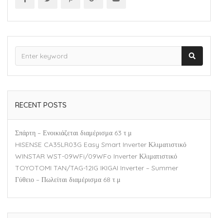
RECENT POSTS
Σπάρτη – Ενοικιάζεται διαμέρισμα 63 τ.μ
HISENSE CA35LR03G Easy Smart Inverter Κλιματιστικό
WINSTAR WST-09WFi/09WFo Inverter Κλιματιστικό
TOYOTOMI TAN/TAG-12IG IKIGAI Inverter – Summer
Γύθειο – Πωλείται διαμέρισμα 68 τ.μ