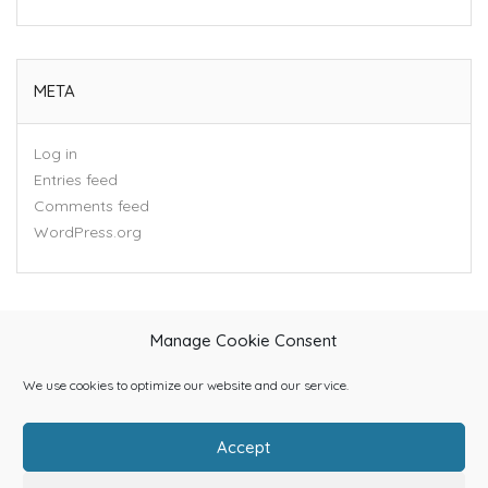
META
Log in
Entries feed
Comments feed
WordPress.org
Manage Cookie Consent
We use cookies to optimize our website and our service.
Accept
Home
About Us
Categories
Contact Us
Blog
Shop