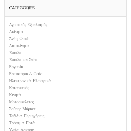
CATEGORIES
Αγροτικός Εξοπλισμός
Ακίνητα
Άνθη, Φυτά
Αυτοκίνητα
Έπιπλα
Έπιπλα και Σπίτι
Εργασία
Εστιατόρια & Cafe
Ηλεκτρονικά, Ηλεκτρικά
Κατασκευές
Κινητά
Μοτοσυκλέτες
Σούπερ Μάρκετ
Ταξίδια, Περιηγήσεις
Τρόφιμα, Ποτά
Υγεία, Άσκηση