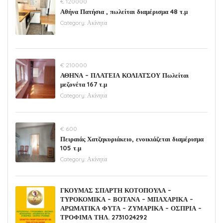
€ 120000
Αθήνα Πατήσια , πωλείται διαμέρισμα 48 τ.μ
Category:
Ακίνητα
€ 210000
ΑΘΗΝΑ – ΠΛΑΤΕΙΑ ΚΟΛΙΑΤΣΟΥ Πωλείται
μεζονέτα 167 τ.μ
Category:
Ακίνητα
€ 600
Πειραιάς Χατζηκυριάκειο, ενοικιάζεται διαμέρισμα
105 τ.μ
Category:
Ακίνητα
ΓΚΟΥΜΑΣ ΣΠΑΡΤΗ ΚΟΤΟΠΟΥΛΑ –
ΤΥΡΟΚΟΜΙΚΑ – ΒΟΤΑΝΑ – ΜΠΑΧΑΡΙΚΑ –
ΑΡΩΜΑΤΙΚΑ ΦΥΤΑ – ΖΥΜΑΡΙΚΑ – ΟΣΠΡΙΑ –
ΤΡΟΦΙΜΑ ΤΗΛ. 2731024292