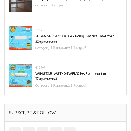
Category:
Ακίνητα
€ 349
HISENSE CA35LR03G Easy Smart Inverter
Κλιματιστικό
Category:
Ηλεκτρονικά, Ηλεκτρικά
€ 299
WINSTAR WST-09WFi/09WFo Inverter
Κλιματιστικό
Category:
Ηλεκτρονικά, Ηλεκτρικά
SUBSCRIBE & FOLLOW