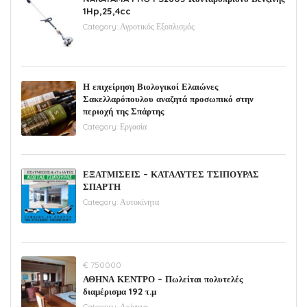
1Hp,25,4cc
Category:
Αγροτικός Εξοπλισμός
Η επιχείρηση Βιολογικοί Ελαιώνες
Σακελλαρόπουλου αναζητά προσωπικό στην
περιοχή της Σπάρτης
Category:
Εργασία
ΕΞΑΤΜΙΣΕΙΣ – ΚΑΤΑΛΥΤΕΣ ΤΣΙΠΟΥΡΑΣ
ΣΠΑΡΤΗ
Category:
Αυτοκίνητα
€ 750000
ΑΘΗΝΑ ΚΕΝΤΡΟ – Πωλείται πολυτελές
διαμέρισμα 192 τ.μ
Category:
Ακίνητα