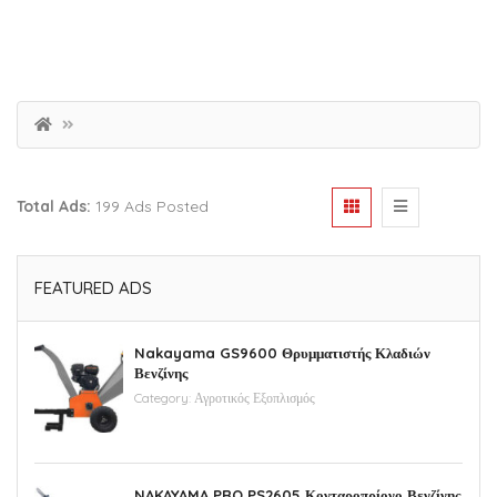
Total Ads:
199 Ads Posted
FEATURED ADS
Nakayama GS9600 Θρυμματιστής Κλαδιών
Βενζίνης
Category:
Αγροτικός Εξοπλισμός
NAKAYAMA PRO PS2605 Κονταροπρίονο Βενζίνης