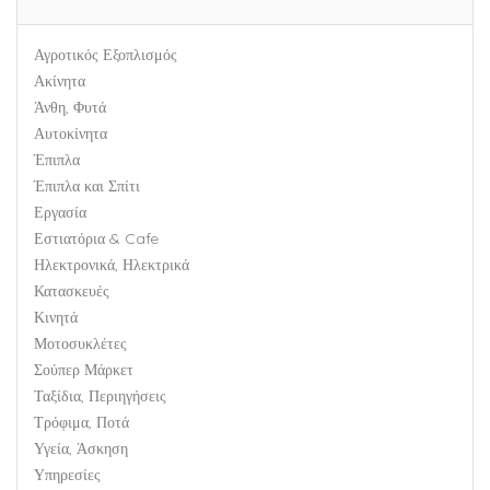
Αγροτικός Εξοπλισμός
Ακίνητα
Άνθη, Φυτά
Αυτοκίνητα
Έπιπλα
Έπιπλα και Σπίτι
Εργασία
Εστιατόρια & Cafe
Ηλεκτρονικά, Ηλεκτρικά
Κατασκευές
Κινητά
Μοτοσυκλέτες
Σούπερ Μάρκετ
Ταξίδια, Περιηγήσεις
Τρόφιμα, Ποτά
Υγεία, Άσκηση
Υπηρεσίες