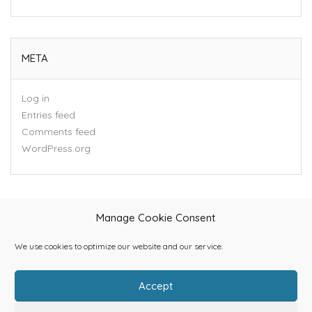
META
Log in
Entries feed
Comments feed
WordPress.org
Manage Cookie Consent
We use cookies to optimize our website and our service.
Accept
Home
About Us
Categories
Contact Us
Blog
Shop