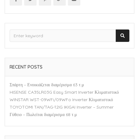
RECENT POSTS
Σπάρτη – Ενοικιάζεται διαμέρισμα 63 τ.μ
HISENSE CA35LR03G Easy Smart Inverter Κλιματιστικό
WINSTAR WST-09WFi/09WFo Inverter Κλιματιστικό
TOYOTOMI TAN/TAG-12IG IKIGAI Inverter – Summer
Γύθειο – Πωλείται διαμέρισμα 68 τ.μ